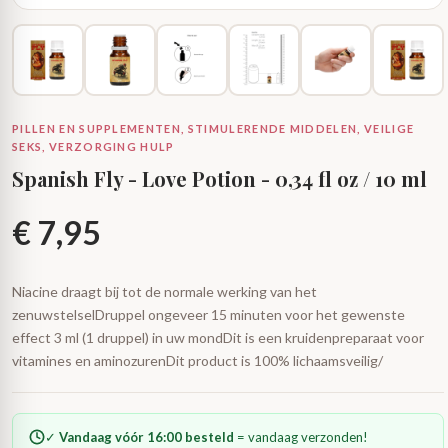
PILLEN EN SUPPLEMENTEN, STIMULERENDE MIDDELEN, VEILIGE
SEKS, VERZORGING HULP
Spanish Fly - Love Potion - 0,34 fl oz / 10 ml
€
7,95
Niacine draagt ​​bij tot de normale werking van het
zenuwstelselDruppel ongeveer 15 minuten voor het gewenste
effect 3 ml (1 druppel) in uw mondDit is een kruidenpreparaat voor
vitamines en aminozurenDit product is 100% lichaamsveilig/
✓
Vandaag vóór 16:00 besteld
= vandaag verzonden!