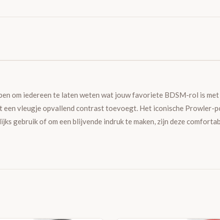
rpen om iedereen te laten weten wat jouw favoriete BDSM-rol is met
t een vleugje opvallend contrast toevoegt. Het iconische Prowler-p
ijks gebruik of om een blijvende indruk te maken, zijn deze comfort