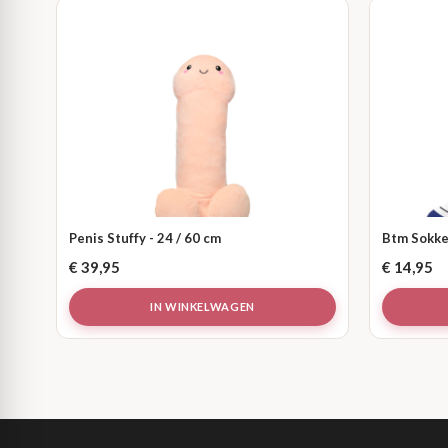
Penis Stuffy - 24 / 60 cm
Btm Sokke
€
39,95
€
14,95
IN WINKELWAGEN