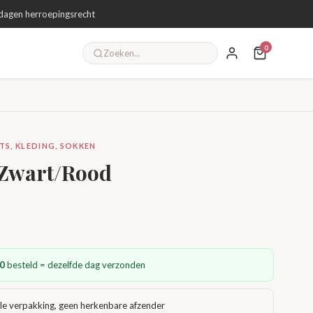
dagen herroepingsrecht
0
S, KLEDING, SOKKEN
 Zwart/Rood
0
besteld = dezelfde dag verzonden
le verpakking, geen herkenbare afzender