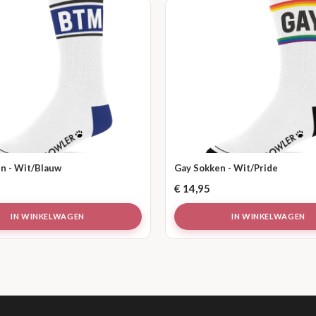
n - Wit/Blauw
Gay Sokken - Wit/Pride
€
14,95
IN WINKELWAGEN
IN WINKELWAGEN