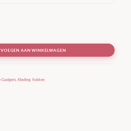
EVOEGEN AAN WINKELWAGEN
e Gadgets
,
Kleding
,
Sokken