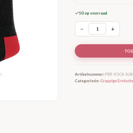
50 op voorraad
−
+
TO
Artikelnummer:
PRR-SOCK-SUB
Categorieën:
Grappige Erotisch