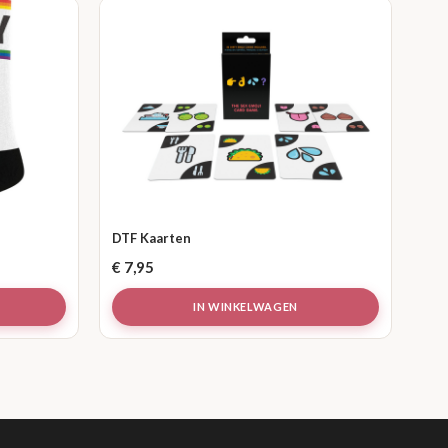
DTF Kaarten
€
7,95
IN WINKELWAGEN