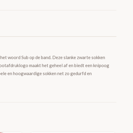
 het woord Sub op de band. Deze slanke zwarte sokken
ootafdruklogo maakt het geheel af en biedt een knipoog
abele en hoogwaardige sokken net zo gedurfd en