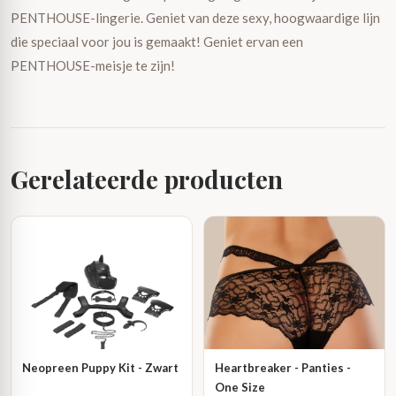
PENTHOUSE-lingerie. Geniet van deze sexy, hoogwaardige lijn
die speciaal voor jou is gemaakt! Geniet ervan een
PENTHOUSE-meisje te zijn!
Gerelateerde producten
Neopreen Puppy Kit - Zwart
Heartbreaker - Panties -
One Size