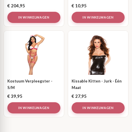
€
204,95
€
10,95
IN WINKELWAGEN
IN WINKELWAGEN
Kostuum Verpleegster -
Kissable Kitten - Jurk - Één
S/M
Maat
€
39,95
€
27,95
IN WINKELWAGEN
IN WINKELWAGEN