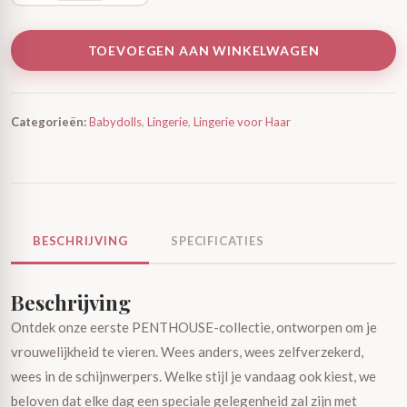
TOEVOEGEN AAN WINKELWAGEN
Categorieën:
Babydolls
,
Lingerie
,
Lingerie voor Haar
BESCHRIJVING
SPECIFICATIES
Beschrijving
Ontdek onze eerste PENTHOUSE-collectie, ontworpen om je
vrouwelijkheid te vieren. Wees anders, wees zelfverzekerd,
wees in de schijnwerpers. Welke stijl je vandaag ook kiest, we
beloven dat elke dag een speciale gelegenheid zal zijn met