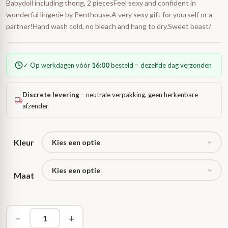
Babydoll including thong, 2 piecesFeel sexy and confident in
wonderful lingerie by Penthouse.A very sexy gift for yourself or a
partner!Hand wash cold, no bleach and hang to dry.Sweet beast/
✓ Op werkdagen vóór
16:00
besteld = dezelfde dag verzonden
Discrete levering
– neutrale verpakking, geen herkenbare
afzender
Kleur
Maat
−
+