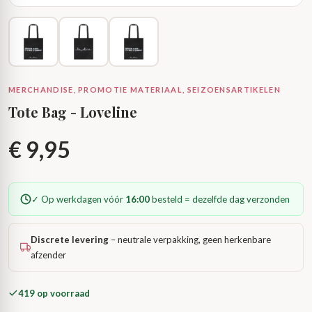
MERCHANDISE, PROMOTIE MATERIAAL, SEIZOENSARTIKELEN
Tote Bag - Loveline
€
9,95
✓ Op werkdagen vóór
16:00
besteld = dezelfde dag verzonden
Discrete levering
– neutrale verpakking, geen herkenbare
afzender
419 op voorraad