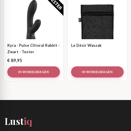
Kyra - Pulse Clitoral Rabbit -
Le Désir Waszak
Zwart - Tester
€
89,95
IN WINKELWAGEN
IN WINKELWAGEN
Lust
iq