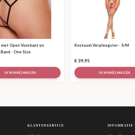
 met Open Voorkant en
Kostuum Verpleegster - S/M
 Band - One Size
€
39,95
IN WINKELWAGEN
IN WINKELWAGEN
KLANTENSERVICE
INFORMATIE