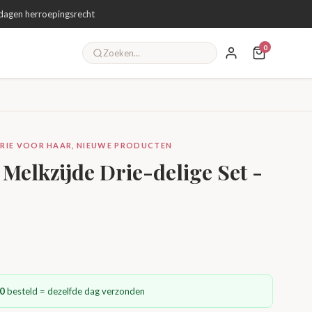
dagen herroepingsrecht
0
NGERIE VOOR HAAR, NIEUWE PRODUCTEN
Melkzijde Drie-delige Set -
0
besteld = dezelfde dag verzonden