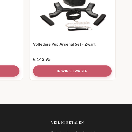
Volledige Pup Arsenal Set - Zwart
€
143,95
IN WINKELWAGEN
VEILIG BETALEN