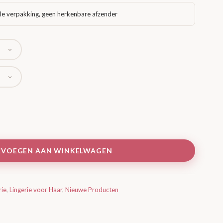
le verpakking, geen herkenbare afzender
EVOEGEN AAN WINKELWAGEN
rie
,
Lingerie voor Haar
,
Nieuwe Producten