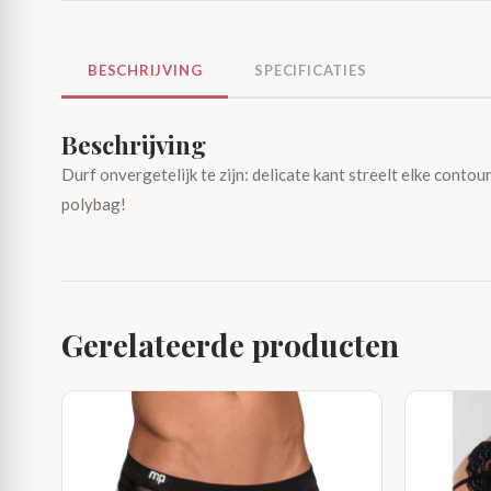
BESCHRIJVING
SPECIFICATIES
Beschrijving
Durf onvergetelijk te zijn: delicate kant streelt elke conto
polybag!
Gerelateerde producten