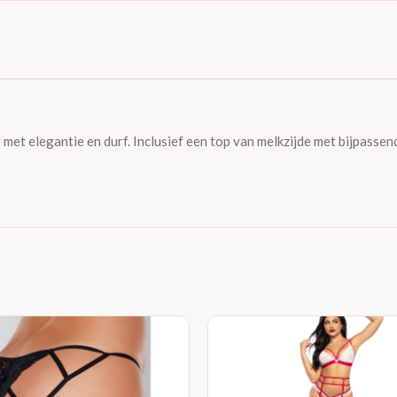
ur met elegantie en durf. Inclusief een top van melkzijde met bijpasse