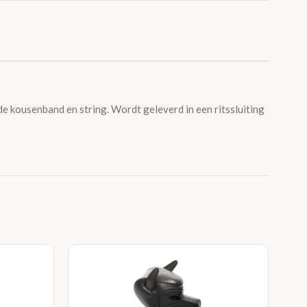
nde kousenband en string. Wordt geleverd in een ritssluiting