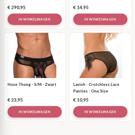
€
290,95
€
14,95
IN WINKELWAGEN
IN WINKELWAGEN
Hose Thong - S/M - Zwart
Lavish - Crotchless Lace
Panties - One Size
€
23,95
€
10,95
IN WINKELWAGEN
IN WINKELWAGEN