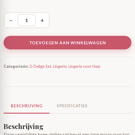
−
+
TOEVOEGEN AAN WINKELWAGEN
Categorieën:
2-Delige Set
,
Lingerie
,
Lingerie voor Haar
BESCHRIJVING
SPECIFICATIES
Beschrijving
Deze veelzijdige twee-delige set bevat een lang mouw crop top