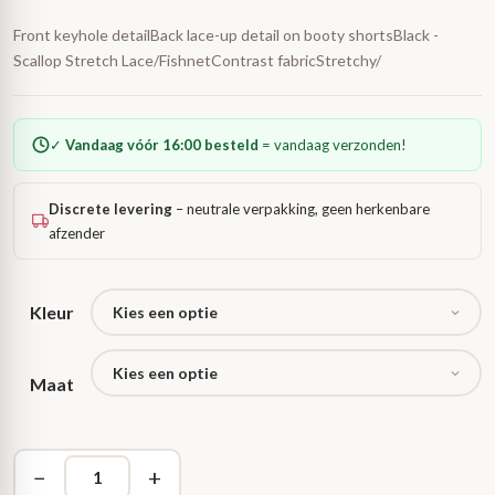
Front keyhole detailBack lace-up detail on booty shortsBlack -
Scallop Stretch Lace/FishnetContrast fabricStretchy/
✓
Vandaag vóór 16:00 besteld
= vandaag verzonden!
Discrete levering
– neutrale verpakking, geen herkenbare
afzender
Kleur
Maat
−
+