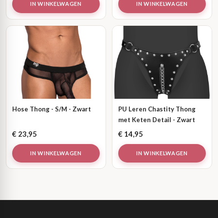
IN WINKELWAGEN
IN WINKELWAGEN
Hose Thong - S/M - Zwart
PU Leren Chastity Thong
met Keten Detail - Zwart
€
23,95
€
14,95
IN WINKELWAGEN
IN WINKELWAGEN