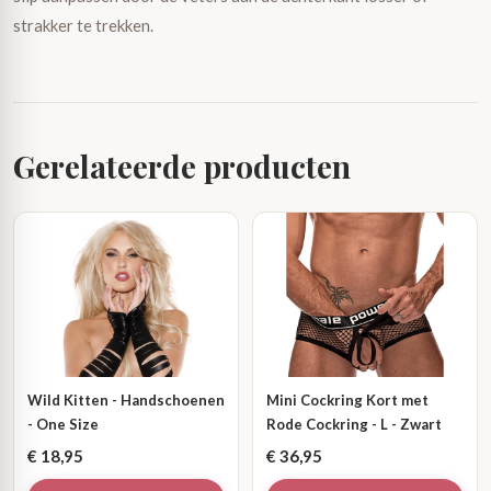
strakker te trekken.
Gerelateerde producten
Wild Kitten - Handschoenen
Mini Cockring Kort met
- One Size
Rode Cockring - L - Zwart
€
18,95
€
36,95