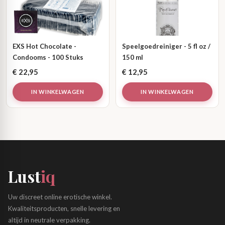
EXS Hot Chocolate -
Speelgoedreiniger - 5 fl oz /
Condooms - 100 Stuks
150 ml
€
22,95
€
12,95
IN WINKELWAGEN
IN WINKELWAGEN
Lust
iq
Uw discreet online erotische winkel.
Kwaliteitsproducten, snelle levering en
altijd in neutrale verpakking.