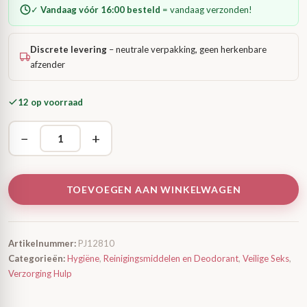
✓
Vandaag vóór 16:00 besteld
= vandaag verzonden!
Discrete levering
– neutrale verpakking, geen herkenbare
afzender
12 op voorraad
−
+
TOEVOEGEN AAN WINKELWAGEN
Artikelnummer:
PJ12810
Categorieën:
Hygiëne
,
Reinigingsmiddelen en Deodorant
,
Veilige Seks
,
Verzorging Hulp