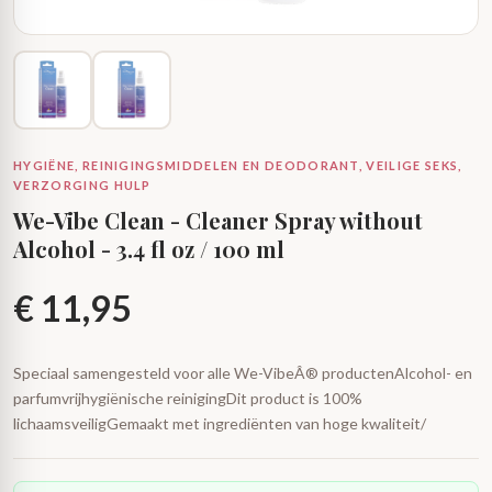
HYGIËNE, REINIGINGSMIDDELEN EN DEODORANT, VEILIGE SEKS,
VERZORGING HULP
We-Vibe Clean - Cleaner Spray without
Alcohol - 3.4 fl oz / 100 ml
€
11,95
Speciaal samengesteld voor alle We-VibeÂ® productenAlcohol- en
parfumvrijhygiënische reinigingDit product is 100%
lichaamsveiligGemaakt met ingrediënten van hoge kwaliteit/