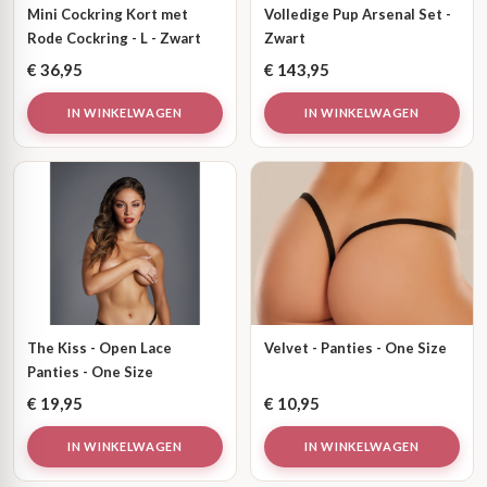
Mini Cockring Kort met
Volledige Pup Arsenal Set -
Rode Cockring - L - Zwart
Zwart
€
36,95
€
143,95
IN WINKELWAGEN
IN WINKELWAGEN
The Kiss - Open Lace
Velvet - Panties - One Size
Panties - One Size
€
19,95
€
10,95
IN WINKELWAGEN
IN WINKELWAGEN