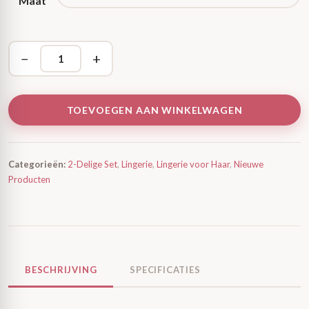
Maat
−
+
TOEVOEGEN AAN WINKELWAGEN
Categorieën:
2-Delige Set
,
Lingerie
,
Lingerie voor Haar
,
Nieuwe
Producten
BESCHRIJVING
SPECIFICATIES