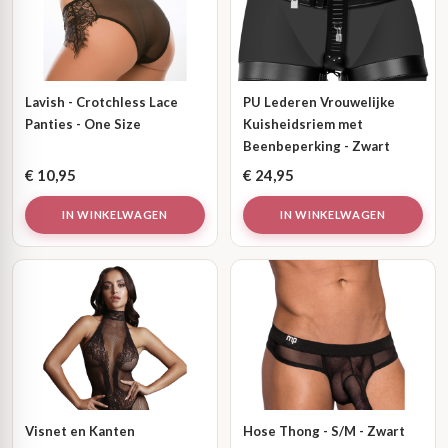
Lavish - Crotchless Lace
PU Lederen Vrouwelijke
Panties - One Size
Kuisheidsriem met
Beenbeperking - Zwart
€
10,95
€
24,95
IN WINKELWAGEN
IN WINKELWAGEN
Visnet en Kanten
Hose Thong - S/M - Zwart