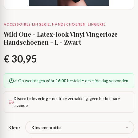
ACCESSOIRES LINGERIE, HANDSCHOENEN, LINGERIE
Wild One - Latex-look Vinyl Vingerloze
Handschoenen - L - Zwart
€
30,95
✓ Op werkdagen vóór
16:00
besteld = dezelfde dag verzonden
Discrete levering
– neutrale verpakking, geen herkenbare
afzender
Kleur