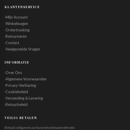
KLANTENSERVICE
Mijn Account
›
Winkelwagen
›
Ordertracking
›
Retourneren
›
Contact
›
Veelgestelde Vragen
›
INFORMATIE
Over Ons
›
Algemene Voorwaarden
›
Privacy Verklaring
›
Cookiebeleid
›
Verzending & Levering
›
Retourbeleid
›
VEILIG BETALEN
Betaal veilig met uw favoriete betaalmethode.