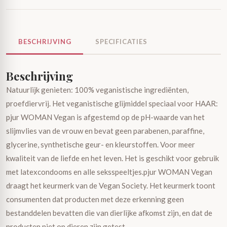
BESCHRIJVING
SPECIFICATIES
Beschrijving
Natuurlijk genieten: 100% veganistische ingrediënten,
proefdiervrij. Het veganistische glijmiddel speciaal voor HAAR:
pjur WOMAN Vegan is afgestemd op de pH-waarde van het
slijmvlies van de vrouw en bevat geen parabenen, paraffine,
glycerine, synthetische geur- en kleurstoffen. Voor meer
kwaliteit van de liefde en het leven. Het is geschikt voor gebruik
met latexcondooms en alle seksspeeltjes.pjur WOMAN Vegan
draagt het keurmerk van de Vegan Society. Het keurmerk toont
consumenten dat producten met deze erkenning geen
bestanddelen bevatten die van dierlijke afkomst zijn, en dat de
producten niet op dieren zijn getest.