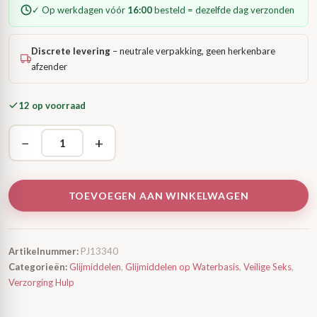
✓ Op werkdagen vóór
16:00
besteld = dezelfde dag verzonden
Discrete levering
– neutrale verpakking, geen herkenbare
afzender
12 op voorraad
−
+
TOEVOEGEN AAN WINKELWAGEN
Artikelnummer:
PJ13340
Categorieën:
Glijmiddelen
,
Glijmiddelen op Waterbasis
,
Veilige Seks
,
Verzorging Hulp