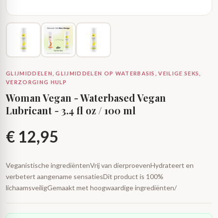
GLIJMIDDELEN, GLIJMIDDELEN OP WATERBASIS, VEILIGE SEKS,
VERZORGING HULP
Woman Vegan - Waterbased Vegan
Lubricant - 3.4 fl oz / 100 ml
€
12,95
Veganistische ingrediëntenVrij van dierproevenHydrateert en
verbetert aangename sensatiesDit product is 100%
lichaamsveiligGemaakt met hoogwaardige ingrediënten/