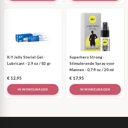
K-Y Jelly Steriel Gel -
Superhero Strong -
Lubricant - 2,9 oz / 82 gr
Stimulerende Spray voor
Mannen - 0,7 fl oz / 20 ml
€
12,95
€
17,95
IN WINKELWAGEN
IN WINKELWAGEN