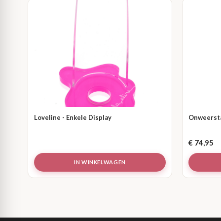
Loveline - Enkele Display
Onweersta
€
74,95
IN WINKELWAGEN