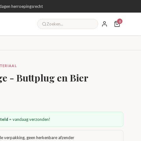
dagen herroepingsrecht
0
TERIAAL
 - Buttplug en Bier
teld
= vandaag verzonden!
le verpakking, geen herkenbare afzender