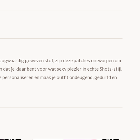
oogwaardig geweven stof, zijn deze patches ontworpen om
en dat je klaar bent voor wat sexy plezier in echte Shots-stijl.
e personaliseren en maak je outfit ondeugend, gedurfd en