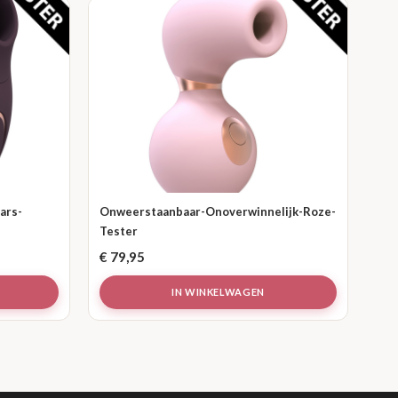
ars-
Onweerstaanbaar-Onoverwinnelijk-Roze-
Tester
€
79,95
IN WINKELWAGEN