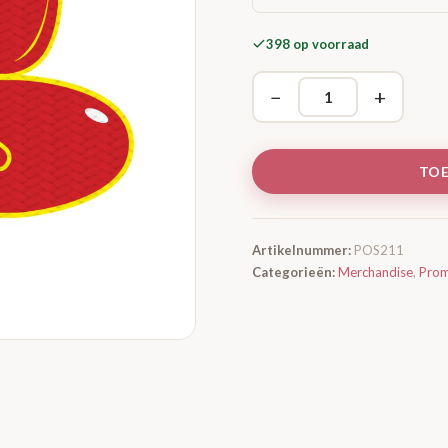
398 op voorraad
−
+
TO
Artikelnummer:
POS211
Categorieën:
Merchandise
,
Prom