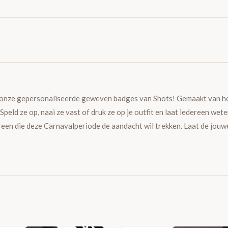
t onze gepersonaliseerde geweven badges van Shots! Gemaakt van h
. Speld ze op, naai ze vast of druk ze op je outfit en laat iedereen wet
een die deze Carnavalperiode de aandacht wil trekken. Laat de jouw