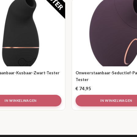
anbaar-Kusbaar-Zwart-Tester
Onweerstaanbaar-Seductief-Pa
Tester
€
74,95
IN WINKELWAGEN
IN WINKELWAGEN