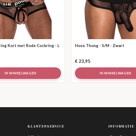
ing Kort met Rode Cockring - L
Hose Thong - S/M - Zwart
€
23,95
IN WINKELWAGEN
IN WINKELWAGEN
KLANTENSERVICE
INFORMATIE