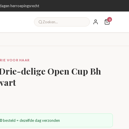
dagen herroepingsrecht
0
GERIE VOOR HAAR
 Drie-delige Open Cup Bh
wart
0
besteld = dezelfde dag verzonden