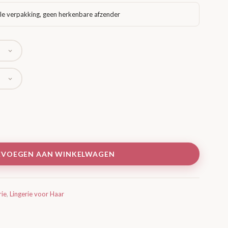
le verpakking, geen herkenbare afzender
EVOEGEN AAN WINKELWAGEN
rie
,
Lingerie voor Haar