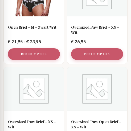
Open Brief - M - Zwart/Wit
Oversized Paw Brief - XS -
Wit
Prijsklasse:
€
21,95
-
€
23,95
€
26,95
€ 21,95
BEKIJK OPTIES
BEKIJK OPTIES
tot
€ 23,95
Oversized Paw Brief - XS -
Oversized Paw Open Brief -
Wit
XS - Wit