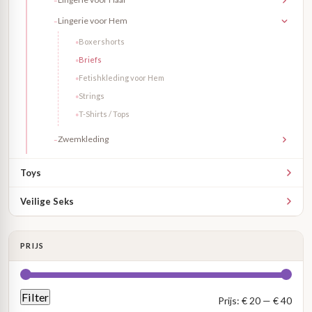
Lingerie voor Hem
–
Boxershorts
●
Briefs
●
Fetishkleding voor Hem
●
Strings
●
T-Shirts / Tops
●
Zwemkleding
–
Toys
Veilige Seks
PRIJS
Filter
Min.
Max.
Prijs:
€ 20
—
€ 40