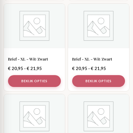
Brief - XL - Wit/Zwart
Brief - XL - Wit/Zwart
Prijsklasse:
Prijsklasse:
€
20,95
-
€
21,95
€
20,95
-
€
21,95
€ 20,95
€ 20,95
BEKIJK OPTIES
BEKIJK OPTIES
tot
tot
€ 21,95
€ 21,95