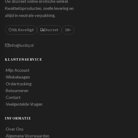
Uw discreet online erotische winkel.
Kwaliteitsproducten, snelle levering en
altijd in neutrale verpakking.
SSL Beveiligd
Discreet
18+
info@lustiq.nl
KLANTENSERVICE
Mijn Account
›
Winkelwagen
›
Ordertracking
›
Retourneren
›
Contact
›
Veelgestelde Vragen
›
INFORMATIE
Over Ons
›
Algemene Voorwaarden
›