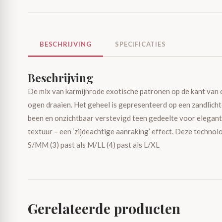
BESCHRIJVING
SPECIFICATIES
Beschrijving
De mix van karmijnrode exotische patronen op de kant van o
ogen draaien. Het geheel is gepresenteerd op een zandlicht
been en onzichtbaar verstevigd teen gedeelte voor elegan
textuur – een ‘zijdeachtige aanraking’ effect. Deze technol
S/MM (3) past als M/LL (4) past als L/XL
Gerelateerde producten