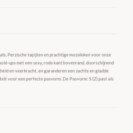
aals, Perzische tapijten en prachtige mozaïeken voor onze
 hold-ups met een sexy, rode kant bovenrand, doorschijnend
heid en veerkracht, en garanderen een zachte en gladde
teit voor een perfecte pasvorm. De Pasvorm: S (2) past als