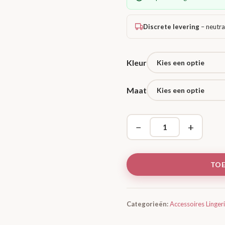
Discrete levering
– neutra
Kleur
Maat
−
+
TO
Categorieën:
Accessoires Linger