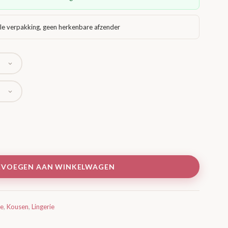
le verpakking, geen herkenbare afzender
EVOEGEN AAN WINKELWAGEN
ie
,
Kousen
,
Lingerie