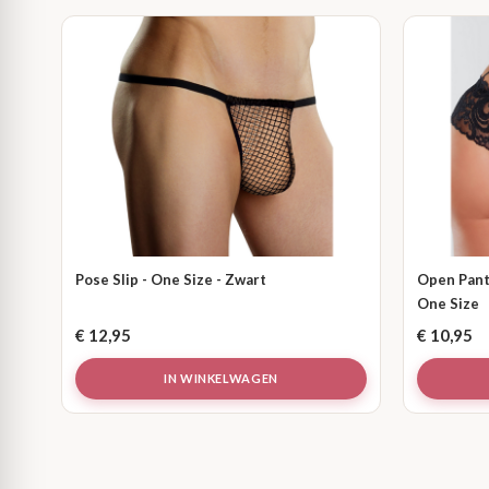
Pose Slip - One Size - Zwart
Open Pant
One Size
€
12,95
€
10,95
IN WINKELWAGEN