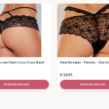
y met Kant Criss Cross Band -
Heartbreaker - Panties - One S
€
10,95
IN WINKELWAGEN
IN WINKELWAGEN