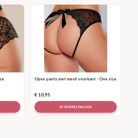
ize
Open panty met mesh voorkant - One size
€
10,95
IN WINKELWAGEN