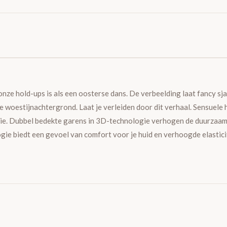
nze hold-ups is als een oosterse dans. De verbeelding laat fancy sj
e woestijnachtergrond. Laat je verleiden door dit verhaal. Sensuele
tie. Dubbel bedekte garens in 3D-technologie verhogen de duurzaam
ogie biedt een gevoel van comfort voor je huid en verhoogde elastici