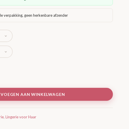
le verpakking, geen herkenbare afzender
EVOEGEN AAN WINKELWAGEN
rie
,
Lingerie voor Haar