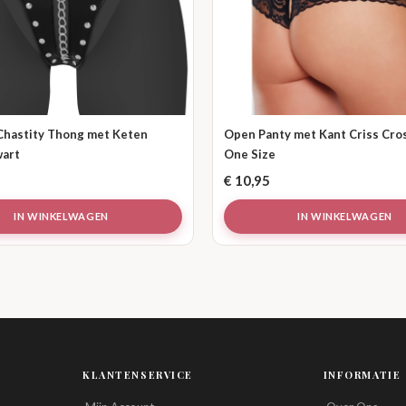
Chastity Thong met Keten
Open Panty met Kant Criss Cros
wart
One Size
€
10,95
IN WINKELWAGEN
IN WINKELWAGEN
KLANTENSERVICE
INFORMATIE