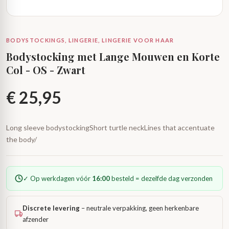
BODYSTOCKINGS, LINGERIE, LINGERIE VOOR HAAR
Bodystocking met Lange Mouwen en Korte
Col - OS - Zwart
€
25,95
Long sleeve bodystockingShort turtle neckLines that accentuate
the body/
✓ Op werkdagen vóór
16:00
besteld = dezelfde dag verzonden
Discrete levering
– neutrale verpakking, geen herkenbare
afzender