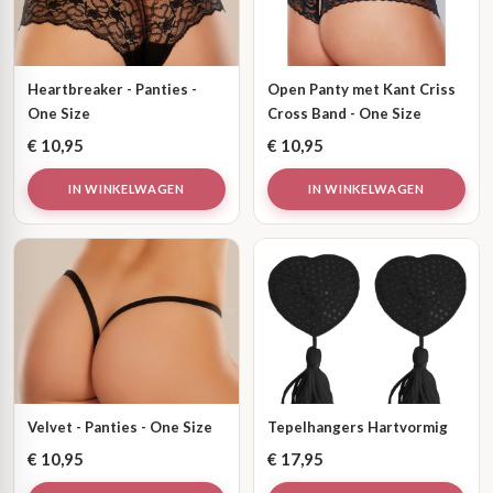
Heartbreaker - Panties -
Open Panty met Kant Criss
One Size
Cross Band - One Size
€
10,95
€
10,95
IN WINKELWAGEN
IN WINKELWAGEN
Velvet - Panties - One Size
Tepelhangers Hartvormig
€
10,95
€
17,95