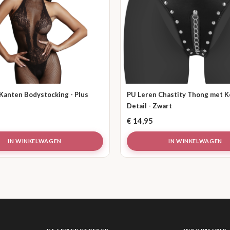
 Kanten Bodystocking - Plus
PU Leren Chastity Thong met 
Detail - Zwart
€
14,95
IN WINKELWAGEN
IN WINKELWAGEN