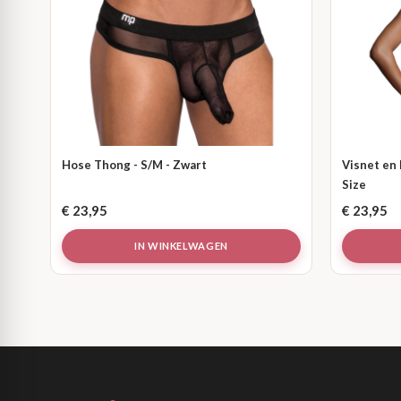
Hose Thong - S/M - Zwart
Visnet en
Size
€
23,95
€
23,95
IN WINKELWAGEN