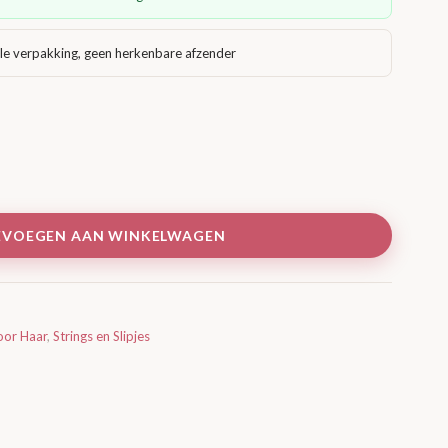
le verpakking, geen herkenbare afzender
EVOEGEN AAN WINKELWAGEN
oor Haar
,
Strings en Slipjes