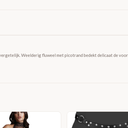
vergetelijk. Weelderig fluweel met picotrand bedekt delicaat de voo