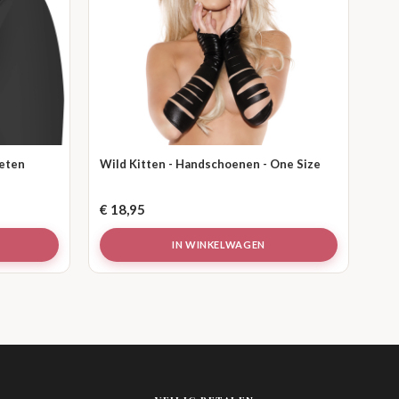
Keten
Wild Kitten - Handschoenen - One Size
€
18,95
IN WINKELWAGEN