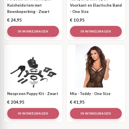
Kuisheidsriem met
Voorkant en Elastische Band
Beenbeperking - Zwart
- One Size
€
24,95
€
10,95
IN WINKELWAGEN
IN WINKELWAGEN
Neopreen Puppy Kit - Zwart
Mia - Teddy - One Size
€
204,95
€
41,95
IN WINKELWAGEN
IN WINKELWAGEN