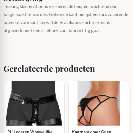
Teasing skinny ribbons versieren de heupen, wachtend om
losgemaakt te worden. Golvende kant omlijst een provocerende
ouverte voorkant, terwijl de Braziliaanse achterkant is
afgewerkt met een driehoek van doorzichtig gaas.
Gerelateerde producten
PU Lederen Vrouwelijke
Kantpanty met Open