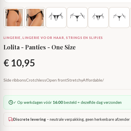
LINGERIE, LINGERIE VOOR HAAR, STRINGS EN SLIPJES
Lolita - Panties - One Size
€
10,95
Side ribbonsCrotchlessOpen frontStretchyAffordable/
✓ Op werkdagen vóór
16:00
besteld = dezelfde dag verzonden
Discrete levering
– neutrale verpakking, geen herkenbare afzender