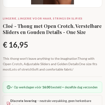
LINGERIE, LINGERIE VOOR HAAR, STRINGS EN SLIPJES
Cloé - Thong met Open Crotch, Verstelbare
Sliders en Gouden Details - One Size
€
16,95
This thong won't leave anything to the imaginationThong with
Open Crotch, Adjustable Sliders and Golden DetailsOne size fits
mostLots of stretchSoft and comfortable fabric/
✓ Op werkdagen vóór
16:00
besteld = dezelfde dag verzonden
Discrete levering
– neutrale verpakking, geen herkenbare