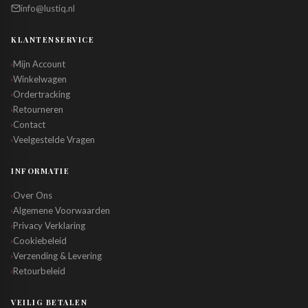
info@lustiq.nl
KLANTENSERVICE
Mijn Account
›
Winkelwagen
›
Ordertracking
›
Retourneren
›
Contact
›
Veelgestelde Vragen
›
INFORMATIE
Over Ons
›
Algemene Voorwaarden
›
Privacy Verklaring
›
Cookiebeleid
›
Verzending & Levering
›
Retourbeleid
›
VEILIG BETALEN