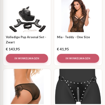
Volledige Pup Arsenal Set -
Mia - Teddy - One Size
Zwart
€
143,95
€
41,95
IN WINKELWAGEN
IN WINKELWAGEN