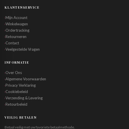
KLANTENSERVICE
Mijn Account
›
Winkelwagen
›
Ordertracking
›
Retourneren
›
Contact
›
Veelgestelde Vragen
›
INFORMATIE
Over Ons
›
Algemene Voorwaarden
›
Privacy Verklaring
›
Cookiebeleid
›
Verzending & Levering
›
Retourbeleid
›
VEILIG BETALEN
Betaal veilig met uw favoriete betaalmethode.