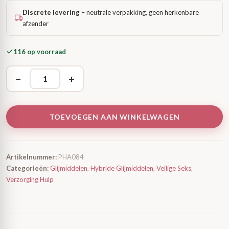
Discrete levering
– neutrale verpakking, geen herkenbare
afzender
116 op voorraad
−
+
TOEVOEGEN AAN WINKELWAGEN
Artikelnummer:
PHA084
Categorieën:
Glijmiddelen
,
Hybride Glijmiddelen
,
Veilige Seks
,
Verzorging Hulp