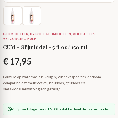
GLIJMIDDELEN, HYBRIDE GLIJMIDDELEN, VEILIGE SEKS,
VERZORGING HULP
CUM - Glijmiddel - 5 fl oz / 150 ml
€
17,95
Formule op waterbasis is veilig bij elk seksspeeltjeCondoom-
compatibele formuleVetvrij, kleurloos, geurloos en
smaakloosDermatologisch getest/
✓ Op werkdagen vóór
16:00
besteld = dezelfde dag verzonden