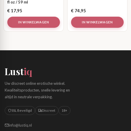
fl oz / 59 ml
€
17,95
€
74,95
IN WINKELWAGEN
IN WINKELWAGEN
Lust
iq
Uw discreet online erotische winkel.
Kwaliteitsproducten, snelle levering en
altijd in neutrale verpakking.
SSL Beveiligd
Discreet
18+
info@lustiq.nl