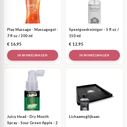
Play Massage - Massagegel -
Speelgoedreiniger - 5 fl oz /
7 fl oz / 200 ml
150 ml
€
16,95
€
12,95
IN WINKELWAGEN
IN WINKELWAGEN
Juicy Head - Dry Mouth
Lichaamsglijbaan
Spray - Sour Green Apple - 2