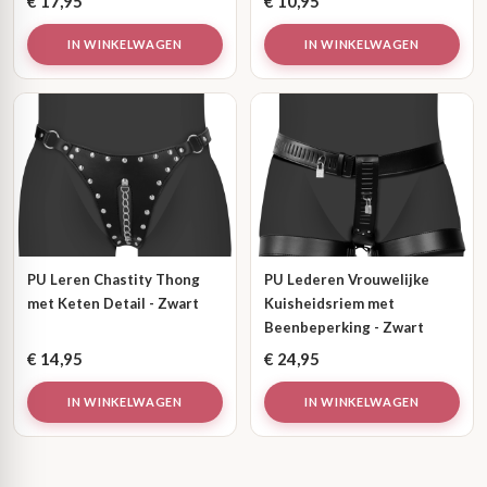
€
17,95
€
10,95
IN WINKELWAGEN
IN WINKELWAGEN
PU Leren Chastity Thong
PU Lederen Vrouwelijke
met Keten Detail - Zwart
Kuisheidsriem met
Beenbeperking - Zwart
€
14,95
€
24,95
IN WINKELWAGEN
IN WINKELWAGEN