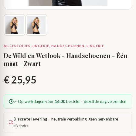
ACCESSOIRES LINGERIE, HANDSCHOENEN, LINGERIE
De Wild en Wetlook - Handschoenen - Één
maat - Zwart
€
25,95
✓ Op werkdagen vóór
16:00
besteld = dezelfde dag verzonden
Discrete levering
– neutrale verpakking, geen herkenbare
afzender