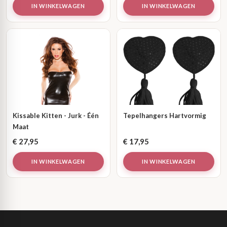
IN WINKELWAGEN
IN WINKELWAGEN
Kissable Kitten - Jurk - Één
Tepelhangers Hartvormig
Maat
€
27,95
€
17,95
IN WINKELWAGEN
IN WINKELWAGEN