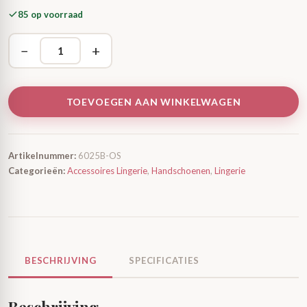
85 op voorraad
−
+
TOEVOEGEN AAN WINKELWAGEN
Artikelnummer:
6025B-OS
Categorieën:
Accessoires Lingerie
,
Handschoenen
,
Lingerie
BESCHRIJVING
SPECIFICATIES