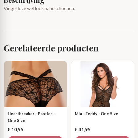
Beschrijving
Vingerloze wetlook handschoenen.
Gerelateerde producten
Heartbreaker - Panties -
Mia - Teddy - One Size
One Size
€
10,95
€
41,95