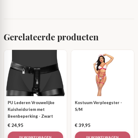
Gerelateerde producten
PU Lederen Vrouwelijke
Kostuum Verpleegster -
Kuisheidsriem met
S/M
Beenbeperking - Zwart
€
24,95
€
39,95
IN WINKELWAGEN
IN WINKELWAGEN