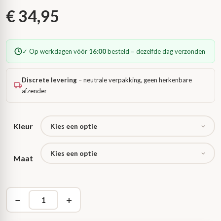
€
34,95
✓ Op werkdagen vóór
16:00
besteld = dezelfde dag verzonden
Discrete levering
– neutrale verpakking, geen herkenbare
afzender
Kleur
Maat
−
+