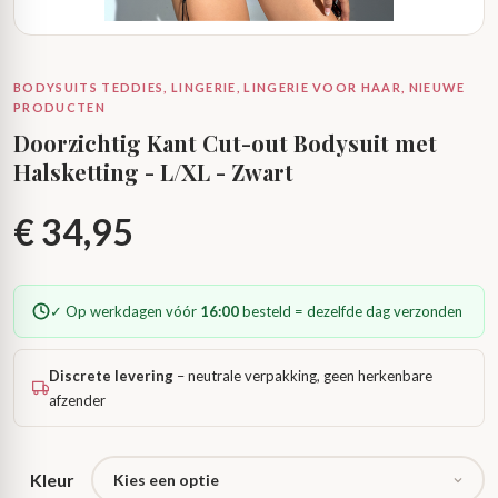
BODYSUITS TEDDIES, LINGERIE, LINGERIE VOOR HAAR, NIEUWE
PRODUCTEN
Doorzichtig Kant Cut-out Bodysuit met
Halsketting - L/XL - Zwart
€
34,95
✓ Op werkdagen vóór
16:00
besteld = dezelfde dag verzonden
Discrete levering
– neutrale verpakking, geen herkenbare
afzender
Kleur