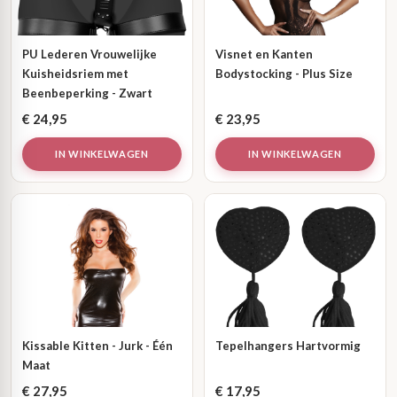
PU Lederen Vrouwelijke
Visnet en Kanten
Kuisheidsriem met
Bodystocking - Plus Size
Beenbeperking - Zwart
€
24,95
€
23,95
IN WINKELWAGEN
IN WINKELWAGEN
Kissable Kitten - Jurk - Één
Tepelhangers Hartvormig
Maat
€
27,95
€
17,95