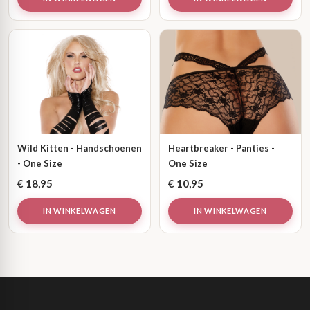
Wild Kitten - Handschoenen
Heartbreaker - Panties -
- One Size
One Size
€
18,95
€
10,95
IN WINKELWAGEN
IN WINKELWAGEN