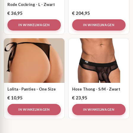
Rode Cockring - L - Zwart
€
36,95
€
204,95
IN WINKELWAGEN
IN WINKELWAGEN
Lolita - Panties - One Size
Hose Thong - S/M - Zwart
€
10,95
€
23,95
IN WINKELWAGEN
IN WINKELWAGEN