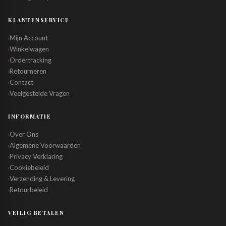
KLANTENSERVICE
Mijn Account
›
Winkelwagen
›
Ordertracking
›
Retourneren
›
Contact
›
Veelgestelde Vragen
›
INFORMATIE
Over Ons
›
Algemene Voorwaarden
›
Privacy Verklaring
›
Cookiebeleid
›
Verzending & Levering
›
Retourbeleid
›
VEILIG BETALEN