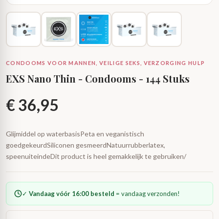
CONDOOMS VOOR MANNEN, VEILIGE SEKS, VERZORGING HULP
EXS Nano Thin - Condooms - 144 Stuks
€
36,95
Glijmiddel op waterbasisPeta en veganistisch
goedgekeurdSiliconen gesmeerdNatuurrubberlatex,
speenuiteindeDit product is heel gemakkelijk te gebruiken/
✓
Vandaag vóór 16:00 besteld
= vandaag verzonden!