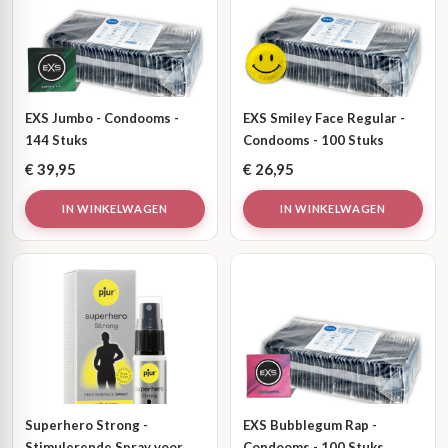
EXS Jumbo - Condooms -
EXS Smiley Face Regular -
144 Stuks
Condooms - 100 Stuks
€
39,95
€
26,95
IN WINKELWAGEN
IN WINKELWAGEN
Superhero Strong -
EXS Bubblegum Rap -
Stimulerende Spray voor
Condooms - 100 Stuks