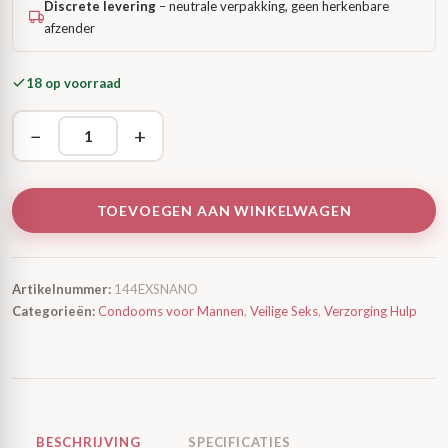
Discrete levering
– neutrale verpakking, geen herkenbare
afzender
18 op voorraad
−
+
TOEVOEGEN AAN WINKELWAGEN
Artikelnummer:
144EXSNANO
Categorieën:
Condooms voor Mannen
,
Veilige Seks
,
Verzorging Hulp
BESCHRIJVING
SPECIFICATIES