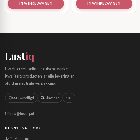
IN WINKELWAGEN
IN WINKELWAGEN
Lust
iq
Uw discreet online erotische winkel.
Kwaliteitsproducten, snelle levering en
altijd in neutrale verpakking.
SSL Beveiligd
Discreet
18+
info@lustiq.nl
KLANTENSERVICE
Mijn Account
›