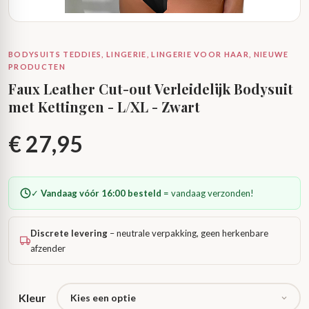
BODYSUITS TEDDIES, LINGERIE, LINGERIE VOOR HAAR, NIEUWE
PRODUCTEN
Faux Leather Cut-out Verleidelijk Bodysuit
met Kettingen - L/XL - Zwart
€
27,95
✓
Vandaag vóór 16:00 besteld
= vandaag verzonden!
Discrete levering
– neutrale verpakking, geen herkenbare
afzender
Kleur