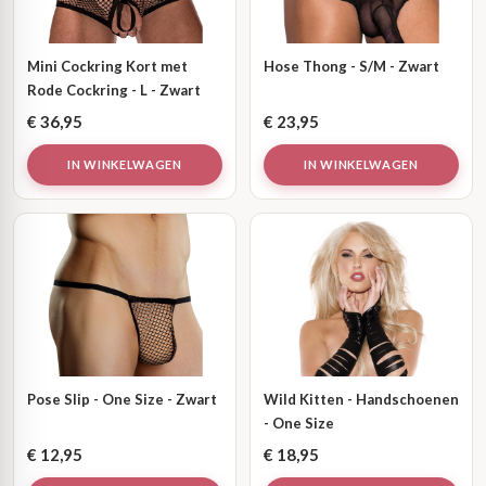
Mini Cockring Kort met
Hose Thong - S/M - Zwart
Rode Cockring - L - Zwart
€
36,95
€
23,95
IN WINKELWAGEN
IN WINKELWAGEN
Pose Slip - One Size - Zwart
Wild Kitten - Handschoenen
- One Size
€
12,95
€
18,95