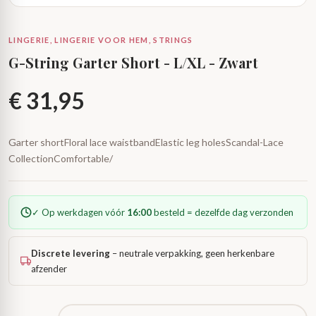
LINGERIE, LINGERIE VOOR HEM, STRINGS
G-String Garter Short - L/XL - Zwart
€
31,95
Garter shortFloral lace waistbandElastic leg holesScandal-Lace
CollectionComfortable/
✓ Op werkdagen vóór
16:00
besteld = dezelfde dag verzonden
Discrete levering
– neutrale verpakking, geen herkenbare
afzender