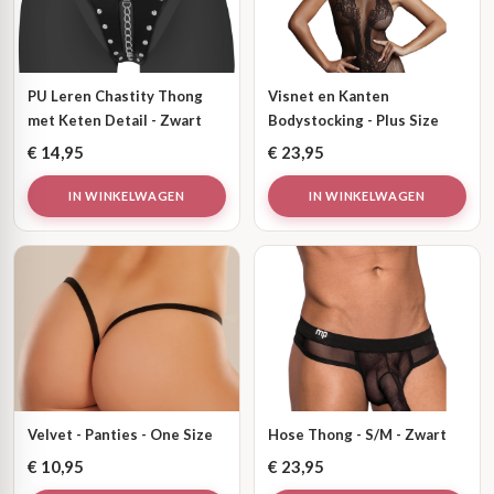
PU Leren Chastity Thong
Visnet en Kanten
met Keten Detail - Zwart
Bodystocking - Plus Size
€
14,95
€
23,95
IN WINKELWAGEN
IN WINKELWAGEN
Velvet - Panties - One Size
Hose Thong - S/M - Zwart
€
10,95
€
23,95