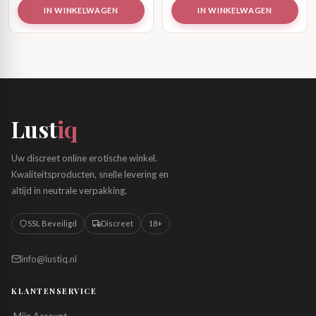
IN WINKELWAGEN
IN WINKELWAGEN
Lust
iq
Uw discreet online erotische winkel.
Kwaliteitsproducten, snelle levering en
altijd in neutrale verpakking.
SSL Beveiligd
Discreet
18+
info@lustiq.nl
KLANTENSERVICE
›