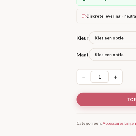
Discrete levering
– neutra
Kleur
Maat
−
+
TO
Categorieën:
Accessoires Linger