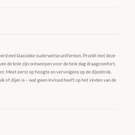
ineerd met klassieke ouderwetse uniformen. Pronkt met deze
boven de knie zijn ontworpen voor de hele dag draagcomfort,
ten: Meet eerst op hoogte en vervolgens op de dijomtrek.
uik of dijen is – wat geen invloed heeft op het vinden van de