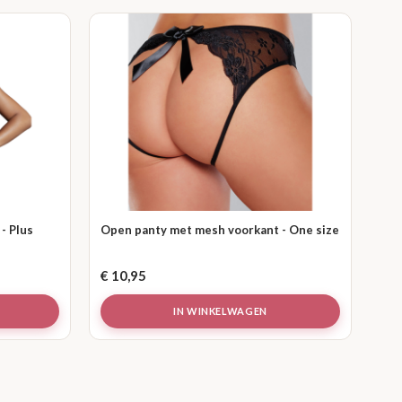
- Plus
Open panty met mesh voorkant - One size
€
10,95
IN WINKELWAGEN