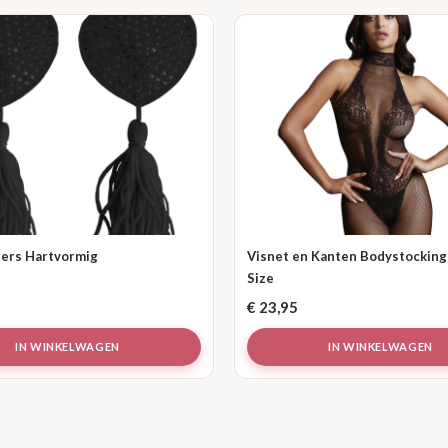
ers Hartvormig
Visnet en Kanten Bodystocking 
Size
€
23,95
IN WINKELWAGEN
IN WINKELWAGEN