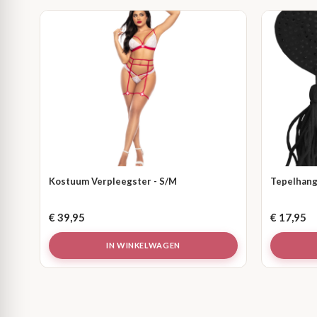
Kostuum Verpleegster - S/M
Tepelhang
€
39,95
€
17,95
IN WINKELWAGEN