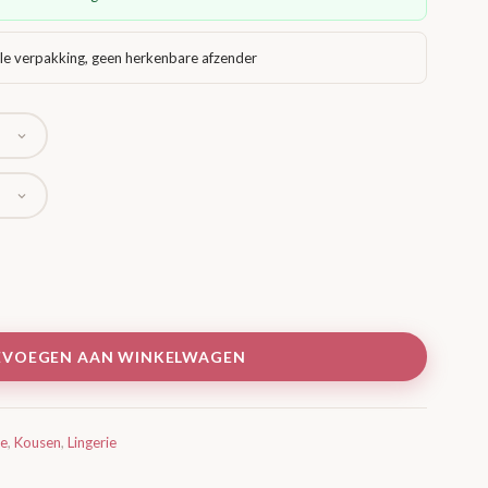
le verpakking, geen herkenbare afzender
EVOEGEN AAN WINKELWAGEN
ie
,
Kousen
,
Lingerie