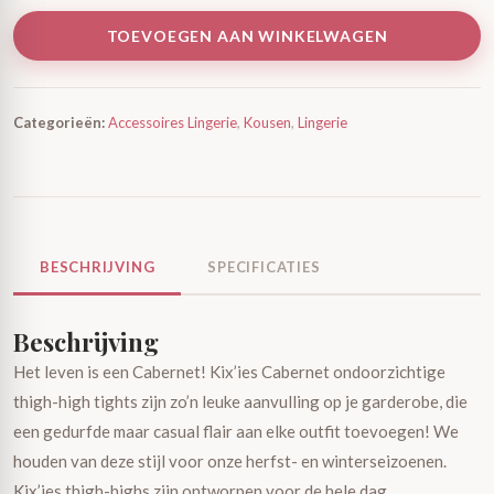
TOEVOEGEN AAN WINKELWAGEN
Categorieën:
Accessoires Lingerie
,
Kousen
,
Lingerie
BESCHRIJVING
SPECIFICATIES
Beschrijving
Het leven is een Cabernet! Kix’ies Cabernet ondoorzichtige
thigh-high tights zijn zo’n leuke aanvulling op je garderobe, die
een gedurfde maar casual flair aan elke outfit toevoegen! We
houden van deze stijl voor onze herfst- en winterseizoenen.
Kix’ies thigh-highs zijn ontworpen voor de hele dag