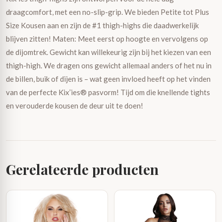
draagcomfort, met een no-slip-grip. We bieden Petite tot Plus
Size Kousen aan en zijn de #1 thigh-highs die daadwerkelijk
blijven zitten! Maten: Meet eerst op hoogte en vervolgens op
de dijomtrek. Gewicht kan willekeurig zijn bij het kiezen van een
thigh-high. We dragen ons gewicht allemaal anders of het nu in
de billen, buik of dijen is – wat geen invloed heeft op het vinden
van de perfecte Kix’ies® pasvorm! Tijd om die knellende tights
en verouderde kousen de deur uit te doen!
Gerelateerde producten