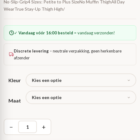
No-Slip-Grip4 Sizes: Petite to Plus SizeNo Muffin ThighAll Day
WearTrue Stay-Up Thigh High/
✓
Vandaag vóór 16:00 besteld
= vandaag verzonden!
Discrete levering
– neutrale verpakking, geen herkenbare
afzender
Kleur
Maat
−
+