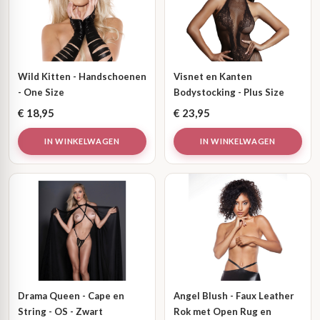
Wild Kitten - Handschoenen
Visnet en Kanten
- One Size
Bodystocking - Plus Size
€
18,95
€
23,95
IN WINKELWAGEN
IN WINKELWAGEN
Drama Queen - Cape en
Angel Blush - Faux Leather
String - OS - Zwart
Rok met Open Rug en