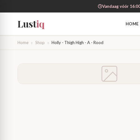
Vandaag vóór 16:00
Lust
iq
HOME
Home
›
Shop
›
Holly - Thigh High - A - Rood