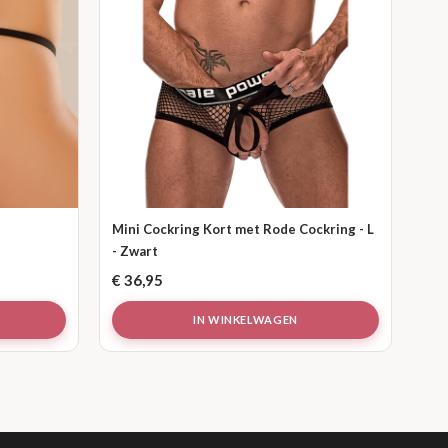
Mini Cockring Kort met Rode Cockring - L
- Zwart
€
36,95
IN WINKELWAGEN