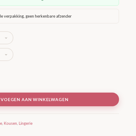
le verpakking, geen herkenbare afzender
EVOEGEN AAN WINKELWAGEN
ie
,
Kousen
,
Lingerie