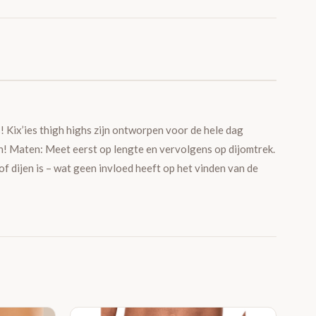
! Kix’ies thigh highs zijn ontworpen voor de hele dag
ven! Maten: Meet eerst op lengte en vervolgens op dijomtrek.
 of dijen is – wat geen invloed heeft op het vinden van de