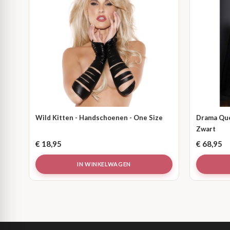
Wild Kitten - Handschoenen - One Size
Drama Quee
Zwart
€
18,95
€
68,95
IN WINKELWAGEN