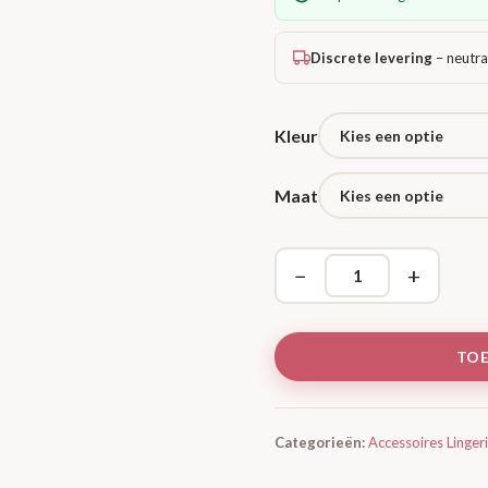
Discrete levering
– neutra
Kleur
Maat
−
+
TO
Categorieën:
Accessoires Linger