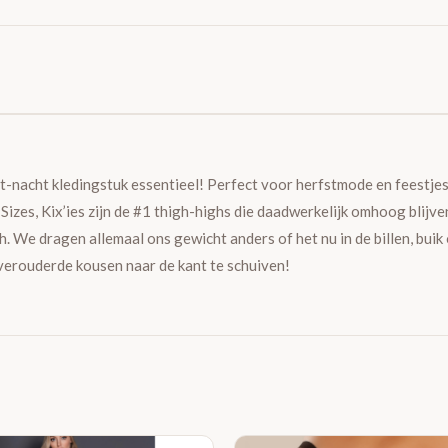
t-nacht kledingstuk essentieel! Perfect voor herfstmode en feestjes
s Sizes, Kix’ies zijn de #1 thigh-highs die daadwerkelijk omhoog blij
h. We dragen allemaal ons gewicht anders of het nu in de billen, buik
 verouderde kousen naar de kant te schuiven!