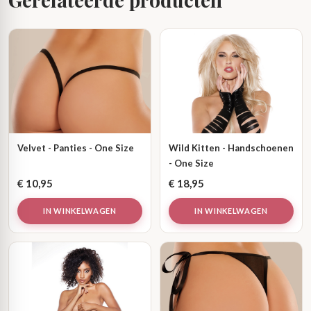
Velvet - Panties - One Size
Wild Kitten - Handschoenen
- One Size
€
10,95
€
18,95
IN WINKELWAGEN
IN WINKELWAGEN