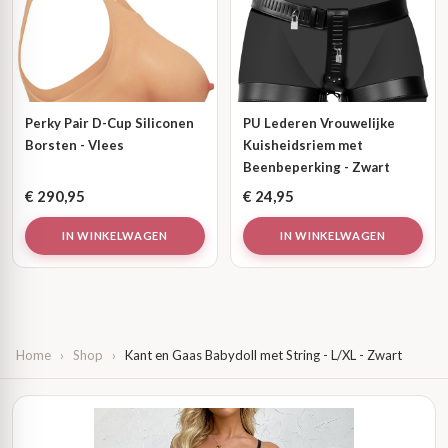
Perky Pair D-Cup Siliconen
PU Lederen Vrouwelijke
Borsten - Vlees
Kuisheidsriem met
Beenbeperking - Zwart
€
290,95
€
24,95
IN WINKELWAGEN
IN WINKELWAGEN
Home
›
Shop
›
Kant en Gaas Babydoll met String - L/XL - Zwart