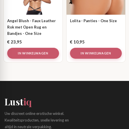
Angel Blush - Faux Leather
Lolita - Panties - One Size
Rok met Open Rug en
Bandjes - One Size
€
23,95
€
10,95
IN WINKELWAGEN
IN WINKELWAGEN
Lust
iq
Uw discreet online erotische winkel.
Kwaliteitsproducten, snelle levering en
altijd in neutrale verpakking.