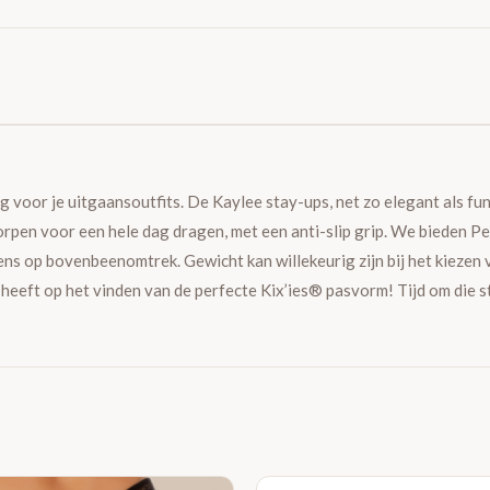
g voor je uitgaansoutfits. De Kaylee stay-ups, net zo elegant als fu
tworpen voor een hele dag dragen, met een anti-slip grip. We bieden Pe
ens op bovenbeenomtrek. Gewicht kan willekeurig zijn bij het kiezen
ed heeft op het vinden van de perfecte Kix’ies® pasvorm! Tijd om die 