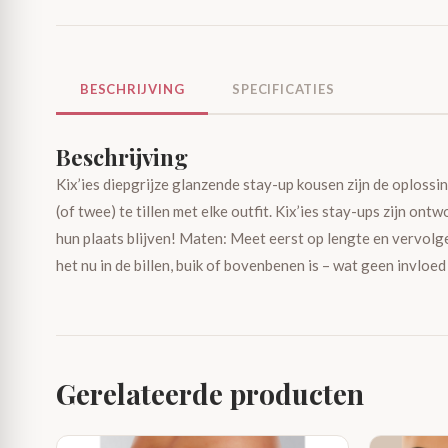
BESCHRIJVING
SPECIFICATIES
Beschrijving
Kix’ies diepgrijze glanzende stay-up kousen zijn de oplossin
(of twee) te tillen met elke outfit. Kix’ies stay-ups zijn on
hun plaats blijven! Maten: Meet eerst op lengte en vervolg
het nu in de billen, buik of bovenbenen is – wat geen invlo
Gerelateerde producten