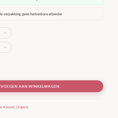
le verpakking, geen herkenbare afzender
EVOEGEN AAN WINKELWAGEN
ie
,
Kousen
,
Lingerie