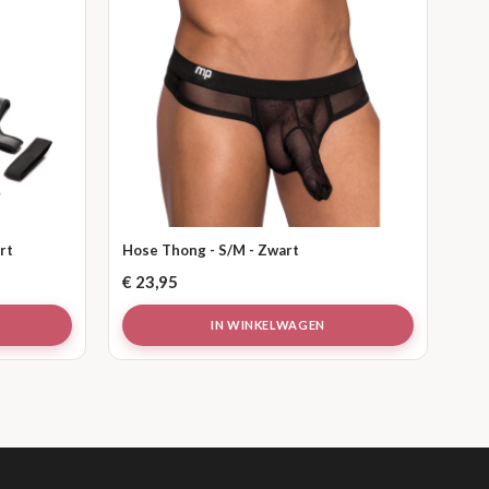
rt
Hose Thong - S/M - Zwart
€
23,95
IN WINKELWAGEN