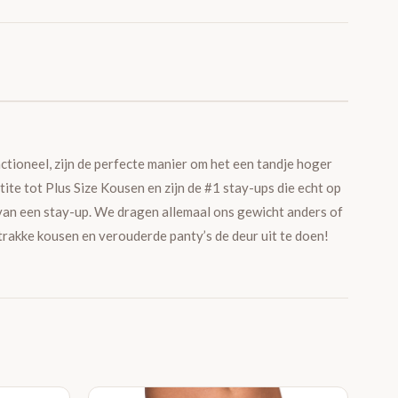
nctioneel, zijn de perfecte manier om het een tandje hoger
tite tot Plus Size Kousen en zijn de #1 stay-ups die echt op
 van een stay-up. We dragen allemaal ons gewicht anders of
strakke kousen en verouderde panty’s de deur uit te doen!