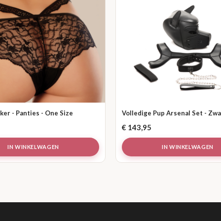
er - Panties - One Size
Volledige Pup Arsenal Set - Zwa
€
143,95
IN WINKELWAGEN
IN WINKELWAGEN