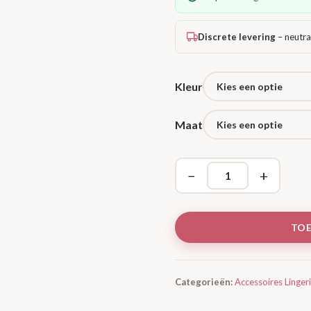
Discrete levering
– neutra
Kleur
Maat
−
+
TO
Categorieën:
Accessoires Linger