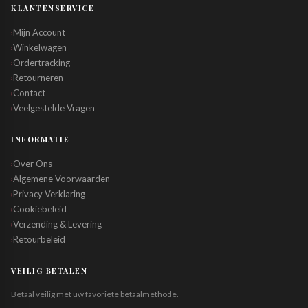
KLANTENSERVICE
Mijn Account
›
Winkelwagen
›
Ordertracking
›
Retourneren
›
Contact
›
Veelgestelde Vragen
›
INFORMATIE
Over Ons
›
Algemene Voorwaarden
›
Privacy Verklaring
›
Cookiebeleid
›
Verzending & Levering
›
Retourbeleid
›
VEILIG BETALEN
Betaal veilig met uw favoriete betaalmethode.