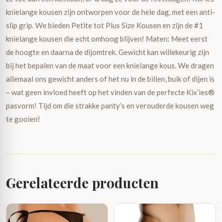
knielange kousen zijn ontworpen voor de hele dag, met een anti-
slip grip. We bieden Petite tot Plus Size Kousen en zijn de #1
knielange kousen die echt omhoog blijven! Maten: Meet eerst
de hoogte en daarna de dijomtrek. Gewicht kan willekeurig zijn
bij het bepalen van de maat voor een knielange kous. We dragen
allemaal ons gewicht anders of het nu in de billen, buik of dijen is
– wat geen invloed heeft op het vinden van de perfecte Kix’ies®
pasvorm! Tijd om die strakke panty’s en verouderde kousen weg
te gooien!
Gerelateerde producten