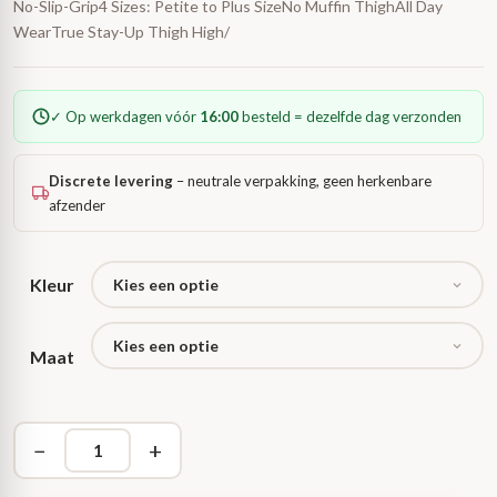
No-Slip-Grip4 Sizes: Petite to Plus SizeNo Muffin ThighAll Day
WearTrue Stay-Up Thigh High/
✓ Op werkdagen vóór
16:00
besteld = dezelfde dag verzonden
Discrete levering
– neutrale verpakking, geen herkenbare
afzender
Kleur
Maat
−
+