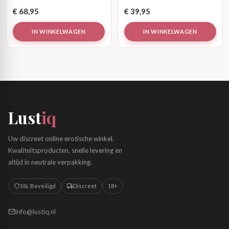
€
68,95
€
39,95
IN WINKELWAGEN
IN WINKELWAGEN
Lust
iq
Uw discreet online erotische winkel.
Kwaliteitsproducten, snelle levering en
altijd in neutrale verpakking.
SSL Beveiligd
Discreet
18+
info@lustiq.nl