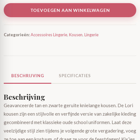
TOEVOEGEN AAN WINKELWAGEN
Categorieën:
Accessoires Lingerie
,
Kousen
,
Lingerie
BESCHRIJVING
SPECIFICATIES
Beschrijving
Geavanceerde tan en zwarte geruite knielange kousen. De Lori
kousen zijn een stijlvolle en verfijnde versie van zakelijke kleding
gecombineerd met klassieke oude school uniformen. Laat deze
veelzijdige stijl zien tijdens je volgende grote vergadering, voeg
ze toe aan een kostuum, of draag ze voor de feestdagen! Kix’ies