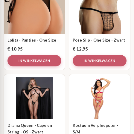
Lolita - Panties - One Size
Pose Slip - One Size - Zwart
€
10,95
€
12,95
IN WINKELWAGEN
IN WINKELWAGEN
Drama Queen - Cape en
Kostuum Verpleegster -
String - OS - Zwart
S/M