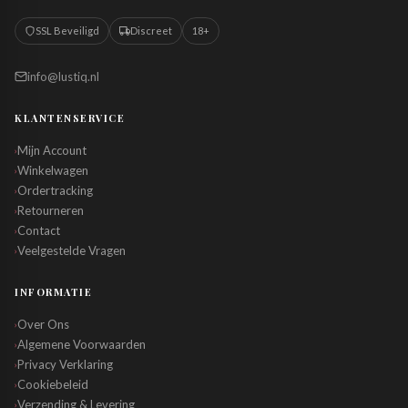
SSL Beveiligd
Discreet
18+
info@lustiq.nl
KLANTENSERVICE
Mijn Account
›
Winkelwagen
›
Ordertracking
›
Retourneren
›
Contact
›
Veelgestelde Vragen
›
INFORMATIE
Over Ons
›
Algemene Voorwaarden
›
Privacy Verklaring
›
Cookiebeleid
›
Verzending & Levering
›