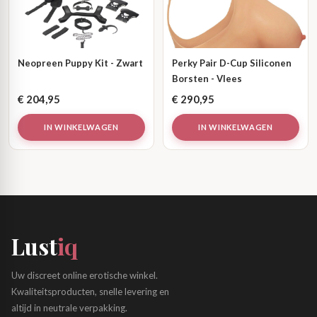
Neopreen Puppy Kit - Zwart
Perky Pair D-Cup Siliconen
Borsten - Vlees
€
204,95
€
290,95
IN WINKELWAGEN
IN WINKELWAGEN
Lust
iq
Uw discreet online erotische winkel.
Kwaliteitsproducten, snelle levering en
altijd in neutrale verpakking.