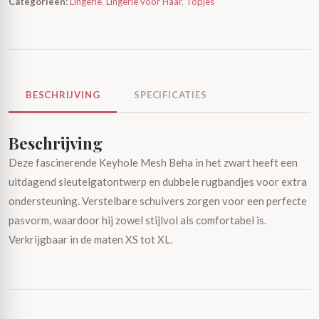
Categorieën:
Lingerie
,
Lingerie voor Haar
,
Topjes
BESCHRIJVING
SPECIFICATIES
Beschrijving
Deze fascinerende Keyhole Mesh Beha in het zwart heeft een
uitdagend sleutelgatontwerp en dubbele rugbandjes voor extra
ondersteuning. Verstelbare schuivers zorgen voor een perfecte
pasvorm, waardoor hij zowel stijlvol als comfortabel is.
Verkrijgbaar in de maten XS tot XL.