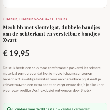
LINGERIE, LINGERIE VOOR HAAR, TOPJES
Mesh bh met sleutelgat, dubbele bandjes
aan de achterkant en verstelbare bandjes -
Zwart
€
19,95
Dit stuk heeft een sexy maar comfortabele pasvormHet rekbare
materiaal zorgt ervoor dat het je mooie lichaamscontouren
benadruktGeweldige kwaliteit voor een betaalbare prijsGeeft je
zelfvertrouwen een extra boost en zorgt ervoor dat je je elke keer
weer sexy voeltLe Desir exclusief ontworpen door Shots/
✓
Vandaag vóór 16:00 besteld
= vandaag verzonden!