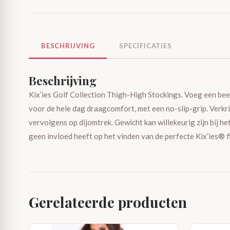
BESCHRIJVING
SPECIFICATIES
Beschrijving
Kix’ies Golf Collection Thigh-High Stockings. Voeg een beetj
voor de hele dag draagcomfort, met een no-slip-grip. Verkri
vervolgens op dijomtrek. Gewicht kan willekeurig zijn bij he
geen invloed heeft op het vinden van de perfecte Kix’ies® fi
Gerelateerde producten