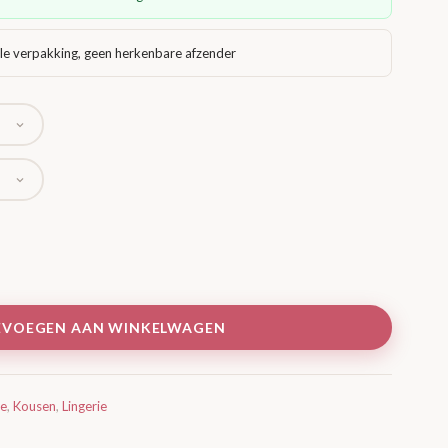
le verpakking, geen herkenbare afzender
EVOEGEN AAN WINKELWAGEN
ie
,
Kousen
,
Lingerie