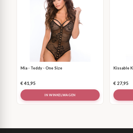
Mia - Teddy - One Size
Kissable K
€
41,95
€
27,95
IN WINKELWAGEN