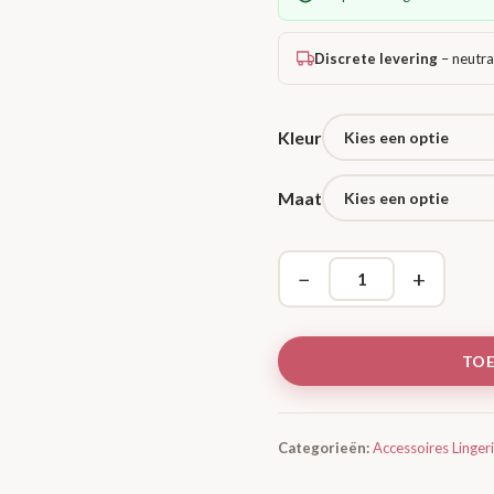
Discrete levering
– neutra
Kleur
Maat
−
+
TO
Categorieën:
Accessoires Linger