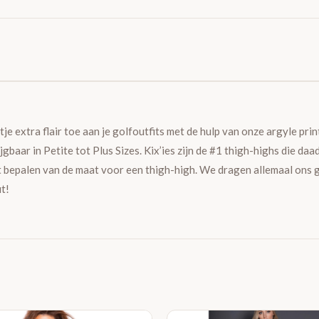
e extra flair toe aan je golfoutfits met de hulp van onze argyle prin
jgbaar in Petite tot Plus Sizes. Kix’ies zijn de #1 thigh-highs die 
t bepalen van de maat voor een thigh-high. We dragen allemaal ons gewi
t!