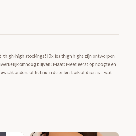
t, thigh-high stockings! Kix’ies thigh highs zijn ontworpen
daadwerkelijk omhoog blijven! Maat: Meet eerst op hoogte en
cht anders of het nu in de billen, buik of dijen is – wat