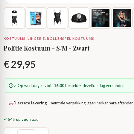
KOSTUUMS, LINGERIE, ROLLENSPEL KOSTUUMS
Politie Kostuum - S/M - Zwart
€
29,95
✓ Op werkdagen vóór
16:00
besteld = dezelfde dag verzonden
Discrete levering
– neutrale verpakking, geen herkenbare afzender
545 op voorraad