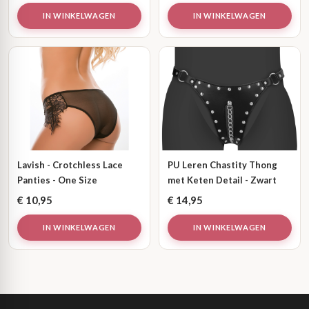
IN WINKELWAGEN
IN WINKELWAGEN
Lavish - Crotchless Lace
PU Leren Chastity Thong
Panties - One Size
met Keten Detail - Zwart
€
10,95
€
14,95
IN WINKELWAGEN
IN WINKELWAGEN