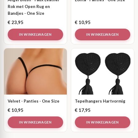
Rok met Open Rug en
Bandjes - One Size
€
23,95
€
10,95
IN WINKELWAGEN
IN WINKELWAGEN
Velvet - Panties - One Size
Tepelhangers Hartvormig
€
10,95
€
17,95
IN WINKELWAGEN
IN WINKELWAGEN