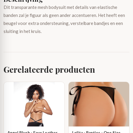
Dit transparante mesh bodysuit met details van elastische
banden zal je figuur als geen ander accentueren. Het heeft een
beugel voor extra ondersteuning, verstelbare bandjes en een
sluiting in het kruis.
Gerelateerde producten
Angel Blush - Faux Leather
Lolita - Panties - One Size