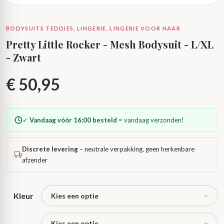
BODYSUITS TEDDIES, LINGERIE, LINGERIE VOOR HAAR
Pretty Little Rocker - Mesh Bodysuit - L/XL
- Zwart
€
50,95
✓
Vandaag vóór 16:00 besteld
= vandaag verzonden!
Discrete levering
– neutrale verpakking, geen herkenbare
afzender
Kleur