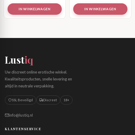
IN WINKELWAGEN
IN WINKELWAGEN
Lust
iq
Uw discreet online erotische winkel.
Kwaliteitsproducten, snelle levering en
altijd in neutrale verpakking.
SSL Beveiligd
Discreet
18+
info@lustiq.nl
KLANTENSERVICE