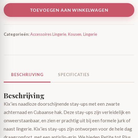
TOEVOEGEN AAN WINKELWAGEN
Categorieën:
Accessoires Lingerie
,
Kousen
,
Lingerie
BESCHRIJVING
SPECIFICATIES
Beschrijving
Kix’ies naadloze doorschijnende stay-ups met een zwarte
achternaad en Cubaanse hak. Deze stay-ups zijn verleidelijk en
onweerstaanbaar, en zien er prachtig uit bij een formele jurk of
naast lingerie. Kix’ies stay-ups zijn ontworpen voor de hele dag
draagcomfort, met een antislip-grip. We bieden Petite tot Plus