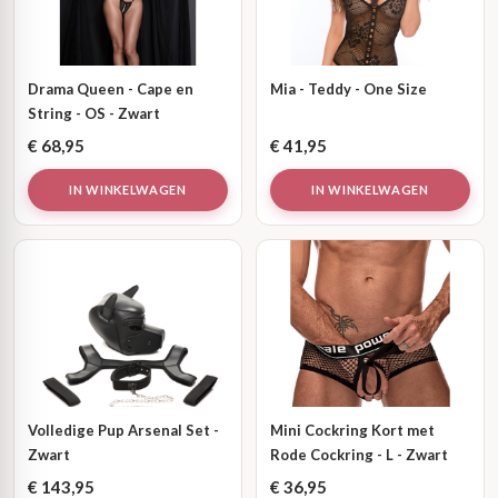
Drama Queen - Cape en
Mia - Teddy - One Size
String - OS - Zwart
€
68,95
€
41,95
IN WINKELWAGEN
IN WINKELWAGEN
Volledige Pup Arsenal Set -
Mini Cockring Kort met
Zwart
Rode Cockring - L - Zwart
€
143,95
€
36,95