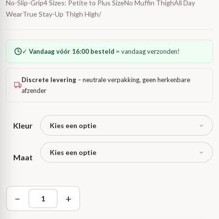
No-Slip-Grip4 Sizes: Petite to Plus SizeNo Muffin ThighAll Day
WearTrue Stay-Up Thigh High/
✓
Vandaag vóór 16:00 besteld
= vandaag verzonden!
Discrete levering
– neutrale verpakking, geen herkenbare
afzender
Kleur
Maat
−
+