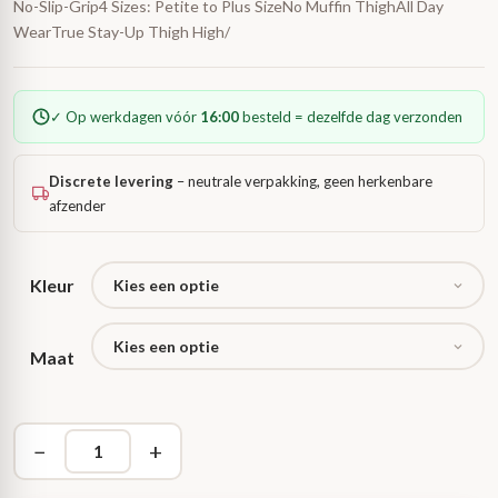
No-Slip-Grip4 Sizes: Petite to Plus SizeNo Muffin ThighAll Day
WearTrue Stay-Up Thigh High/
✓ Op werkdagen vóór
16:00
besteld = dezelfde dag verzonden
Discrete levering
– neutrale verpakking, geen herkenbare
afzender
Kleur
Maat
−
+