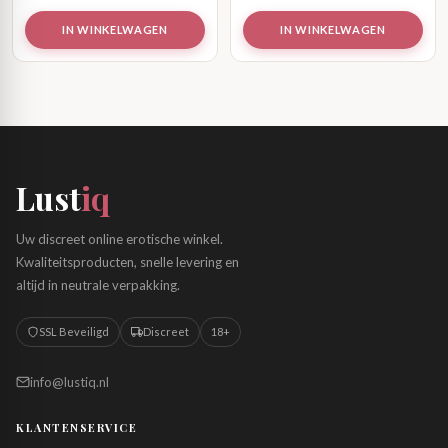
IN WINKELWAGEN
IN WINKELWAGEN
Lust
iq
Uw discreet online erotische winkel.
Kwaliteitsproducten, snelle levering en
altijd in neutrale verpakking.
SSL Beveiligd
Discreet
18+
info@lustiq.nl
KLANTENSERVICE