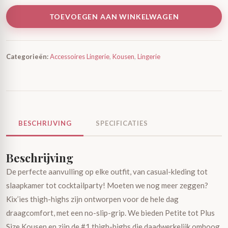
TOEVOEGEN AAN WINKELWAGEN
Categorieën:
Accessoires Lingerie
,
Kousen
,
Lingerie
BESCHRIJVING
SPECIFICATIES
Beschrijving
De perfecte aanvulling op elke outfit, van casual-kleding tot
slaapkamer tot cocktailparty! Moeten we nog meer zeggen?
Kix’ies thigh-highs zijn ontworpen voor de hele dag
draagcomfort, met een no-slip-grip. We bieden Petite tot Plus
Size Kousen en zijn de #1 thigh-highs die daadwerkelijk omhoog