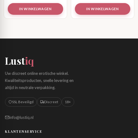
IN WINKELWAGEN
IN WINKELWAGEN
Lust
iq
Uw discreet online erotische winkel.
Kwaliteitsproducten, snelle levering en
altijd in neutrale verpakking.
SSL Beveiligd
Discreet
18+
info@lustiq.nl
KLANTENSERVICE