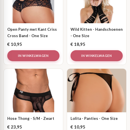
Open Panty met Kant Criss
Wild Kitten - Handschoenen
Cross Band - One Size
- One Size
€
10,95
€
18,95
IN WINKELWAGEN
IN WINKELWAGEN
Hose Thong - S/M - Zwart
Lolita - Panties - One Size
€
23,95
€
10,95