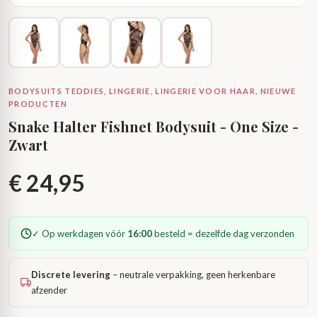
BODYSUITS TEDDIES, LINGERIE, LINGERIE VOOR HAAR, NIEUWE
PRODUCTEN
Snake Halter Fishnet Bodysuit - One Size -
Zwart
€
24,95
✓ Op werkdagen vóór
16:00
besteld = dezelfde dag verzonden
Discrete levering
– neutrale verpakking, geen herkenbare
afzender