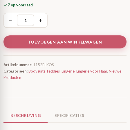
7 op voorraad
−
+
TOEVOEGEN AAN WINKELWAGEN
Artikelnummer:
1152BLKOS
Categorieën:
Bodysuits Teddies
,
Lingerie
,
Lingerie voor Haar
,
Nieuwe
Producten
BESCHRIJVING
SPECIFICATIES