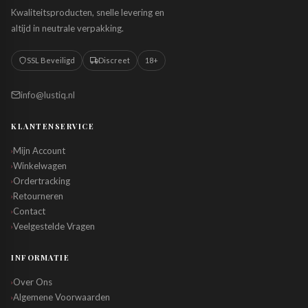
Kwaliteitsproducten, snelle levering en
altijd in neutrale verpakking.
SSL Beveiligd
Discreet
18+
info@lustiq.nl
KLANTENSERVICE
Mijn Account
›
Winkelwagen
›
Ordertracking
›
Retourneren
›
Contact
›
Veelgestelde Vragen
›
INFORMATIE
Over Ons
›
Algemene Voorwaarden
›