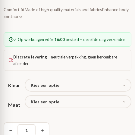
Comfort fitMade of high quality materials and fabricsEnhance body
contours/
✓ Op werkdagen vóór
16:00
besteld = dezelfde dag verzonden
Discrete levering
– neutrale verpakking, geen herkenbare
afzender
Kleur
Maat
−
+