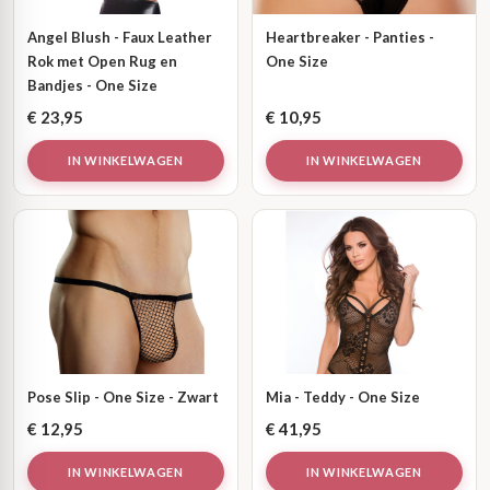
Angel Blush - Faux Leather
Heartbreaker - Panties -
Rok met Open Rug en
One Size
Bandjes - One Size
€
23,95
€
10,95
IN WINKELWAGEN
IN WINKELWAGEN
Pose Slip - One Size - Zwart
Mia - Teddy - One Size
€
12,95
€
41,95
IN WINKELWAGEN
IN WINKELWAGEN