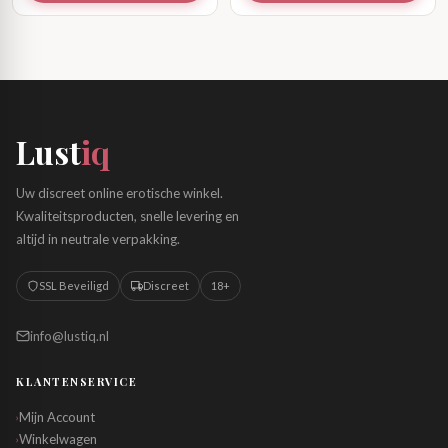
Lust
iq
Uw discreet online erotische winkel.
Kwaliteitsproducten, snelle levering en
altijd in neutrale verpakking.
SSL Beveiligd
Discreet
18+
info@lustiq.nl
KLANTENSERVICE
Mijn Account
›
Winkelwagen
›