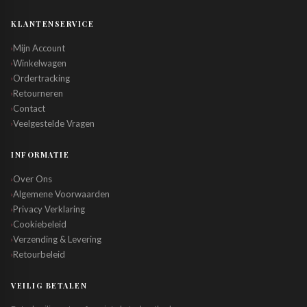
KLANTENSERVICE
Mijn Account
›
Winkelwagen
›
Ordertracking
›
Retourneren
›
Contact
›
Veelgestelde Vragen
›
INFORMATIE
Over Ons
›
Algemene Voorwaarden
›
Privacy Verklaring
›
Cookiebeleid
›
Verzending & Levering
›
Retourbeleid
›
VEILIG BETALEN