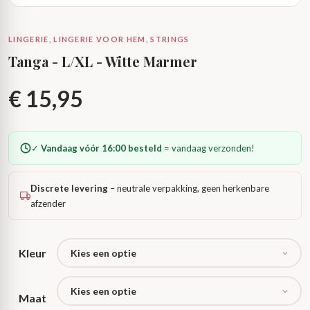
LINGERIE, LINGERIE VOOR HEM, STRINGS
Tanga - L/XL - Witte Marmer
€
15,95
✓
Vandaag vóór 16:00 besteld
= vandaag verzonden!
Discrete levering
– neutrale verpakking, geen herkenbare
afzender
Kleur
Maat