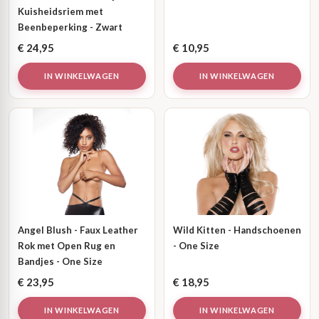
Kuisheidsriem met
Beenbeperking - Zwart
€
24,95
€
10,95
IN WINKELWAGEN
IN WINKELWAGEN
Angel Blush - Faux Leather
Wild Kitten - Handschoenen
Rok met Open Rug en
- One Size
Bandjes - One Size
€
23,95
€
18,95
IN WINKELWAGEN
IN WINKELWAGEN