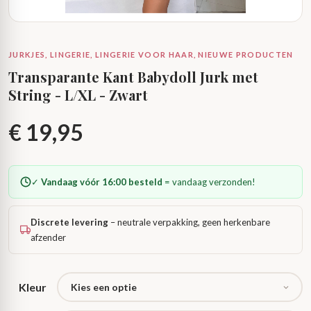
JURKJES, LINGERIE, LINGERIE VOOR HAAR, NIEUWE PRODUCTEN
Transparante Kant Babydoll Jurk met
String - L/XL - Zwart
€
19,95
✓
Vandaag vóór 16:00 besteld
= vandaag verzonden!
Discrete levering
– neutrale verpakking, geen herkenbare
afzender
Kleur