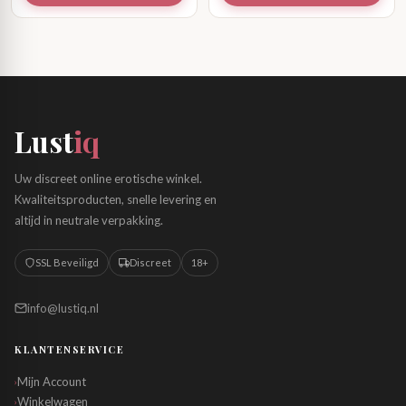
Lust
iq
Uw discreet online erotische winkel.
Kwaliteitsproducten, snelle levering en
altijd in neutrale verpakking.
SSL Beveiligd
Discreet
18+
info@lustiq.nl
KLANTENSERVICE
Mijn Account
›
Winkelwagen
›