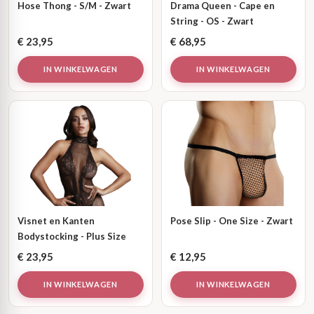
Hose Thong - S/M - Zwart
Drama Queen - Cape en
String - OS - Zwart
€
23,95
€
68,95
IN WINKELWAGEN
IN WINKELWAGEN
Visnet en Kanten
Pose Slip - One Size - Zwart
Bodystocking - Plus Size
€
23,95
€
12,95
IN WINKELWAGEN
IN WINKELWAGEN