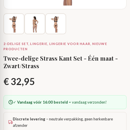
2-DELIGE SET, LINGERIE, LINGERIE VOOR HAAR, NIEUWE
PRODUCTEN
Twee-delige Strass Kant Set - Één maat -
Zwart/Strass
€
32,95
✓
Vandaag vóór 16:00 besteld
= vandaag verzonden!
Discrete levering
– neutrale verpakking, geen herkenbare
afzender