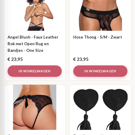
Angel Blush - Faux Leather
Hose Thong - S/M - Zwart
Rok met Open Rug en
Bandjes - One Size
€
23,95
€
23,95
IN WINKELWAGEN
IN WINKELWAGEN