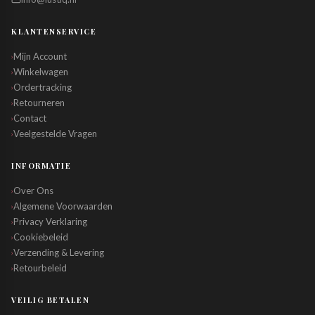
KLANTENSERVICE
Mijn Account
›
Winkelwagen
›
Ordertracking
›
Retourneren
›
Contact
›
Veelgestelde Vragen
›
INFORMATIE
Over Ons
›
Algemene Voorwaarden
›
Privacy Verklaring
›
Cookiebeleid
›
Verzending & Levering
›
Retourbeleid
›
VEILIG BETALEN