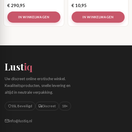
€
290,95
€
10,95
IN WINKELWAGEN
IN WINKELWAGEN
Lust
iq
Uw discreet online erotische winkel.
Kwaliteitsproducten, snelle levering en
altijd in neutrale verpakking.
SSL Beveiligd
Discreet
18+
info@lustiq.nl