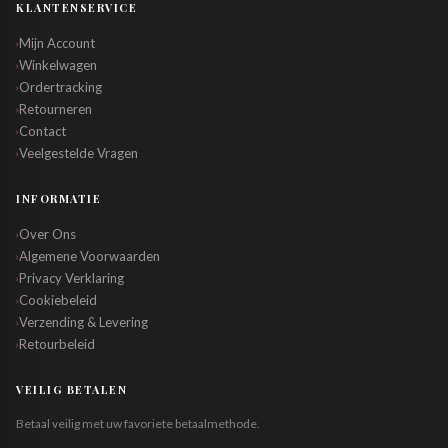
KLANTENSERVICE
Mijn Account
›
Winkelwagen
›
Ordertracking
›
Retourneren
›
Contact
›
Veelgestelde Vragen
›
INFORMATIE
Over Ons
›
Algemene Voorwaarden
›
Privacy Verklaring
›
Cookiebeleid
›
Verzending & Levering
›
Retourbeleid
›
VEILIG BETALEN
Betaal veilig met uw favoriete betaalmethode.