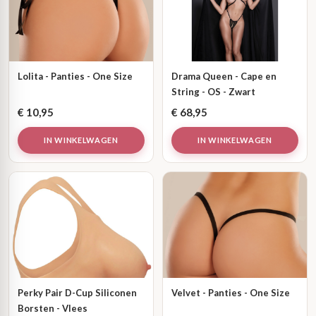
Lolita - Panties - One Size
Drama Queen - Cape en
String - OS - Zwart
€
10,95
€
68,95
IN WINKELWAGEN
IN WINKELWAGEN
Perky Pair D-Cup Siliconen
Velvet - Panties - One Size
Borsten - Vlees