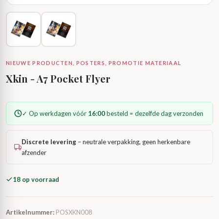
NIEUWE PRODUCTEN, POSTERS, PROMOTIE MATERIAAL
Xkin - A7 Pocket Flyer
✓ Op werkdagen vóór
16:00
besteld = dezelfde dag verzonden
Discrete levering
– neutrale verpakking, geen herkenbare
afzender
18 op voorraad
Artikelnummer:
POSXKN008