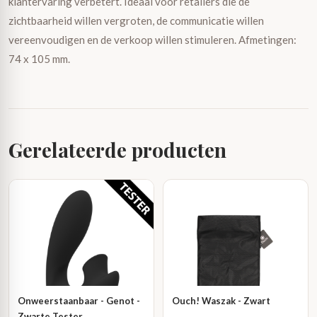
klantervaring verbetert. Ideaal voor retailers die de
zichtbaarheid willen vergroten, de communicatie willen
vereenvoudigen en de verkoop willen stimuleren. Afmetingen:
74 x 105 mm.
Gerelateerde producten
Onweerstaanbaar - Genot -
Ouch! Waszak - Zwart
Zwarte Tester