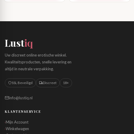
Lust
iq
Uw discreet online erotische winkel.
Kwaliteitsproducten, snelle levering en
altijd in neutrale verpakking.
SSL Beveiligd
Discreet
18+
info@lustiq.nl
KLANTENSERVICE
Mijn Account
›
Winkelwagen
›