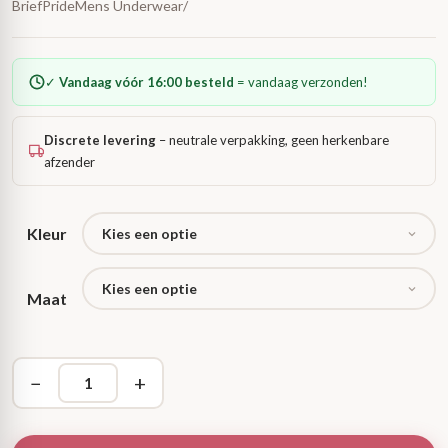
BriefPrideMens Underwear/
✓
Vandaag vóór 16:00 besteld
= vandaag verzonden!
Discrete levering
– neutrale verpakking, geen herkenbare
afzender
Kleur
Maat
−
+