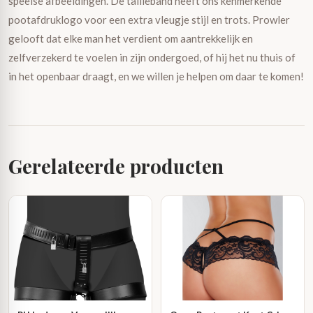
speelse afbeeldingen. De tailleband heeft ons kenmerkende
pootafdruklogo voor een extra vleugje stijl en trots. Prowler
gelooft dat elke man het verdient om aantrekkelijk en
zelfverzekerd te voelen in zijn ondergoed, of hij het nu thuis of
in het openbaar draagt, en we willen je helpen om daar te komen!
Gerelateerde producten